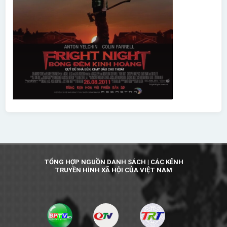
TỔNG HỢP NGUỒN DANH SÁCH | CÁC KÊNH
TRUYỀN HÌNH XÃ HỘI CỦA VIỆT NAM