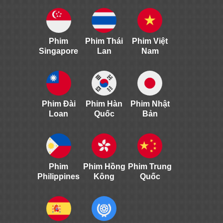
Phim
Phim Thái
Phim Việt
Singapore
Lan
Nam
Phim Đài
Phim Hàn
Phim Nhật
Loan
Quốc
Bản
Phim
Phim Hồng
Phim Trung
Philippines
Kông
Quốc