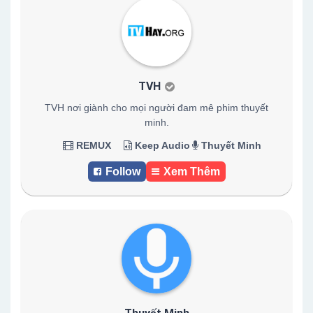
TVH
TVH nơi giành cho mọi người đam mê phim thuyết
minh.
REMUX
Keep Audio
Thuyết Minh
Follow
Xem Thêm