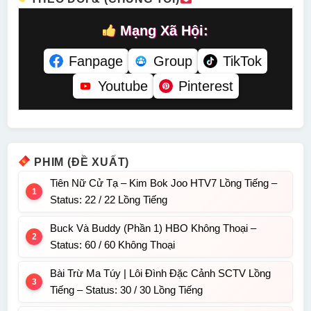
Mạng Xã Hội:
Fanpage
Group
TikTok
Youtube
Pinterest
PHIM (ĐỀ XUẤT)
Tiên Nữ Cử Tạ – Kim Bok Joo HTV7 Lồng Tiếng –
Status: 22 / 22 Lồng Tiếng
Buck Và Buddy (Phần 1) HBO Không Thoại –
Status: 60 / 60 Không Thoại
Bài Trừ Ma Túy | Lôi Đình Đặc Cảnh SCTV Lồng
Tiếng – Status: 30 / 30 Lồng Tiếng