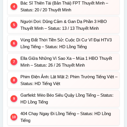
Bác Sĩ Thiên Tài (Bản Thái) FPT Thuyết Minh –
Status: 20 / 20 Thuyết Minh
Người Dơi: Dũng Cảm & Gan Dạ Phần 3 HBO
Thuyết Minh – Status: 13 / 13 Thuyết Minh
Vùng Đất Thời Tiền Sử: Cuộc Di Cư Vĩ Đại HTV3
Lồng Tiếng – Status: HD Lồng Tiếng
Ella Giữa Những Vì Sao Xa – Mùa 1 HBO Thuyết
Minh – Status: 26 / 26 Thuyết Minh
Phim Điện Ảnh: Lật Mặt 2: Phim Trường Tiếng Việt –
Status: HD Tiếng Việt
Garfield: Mèo Béo Siêu Quậy Lồng Tiếng – Status:
HD Lồng Tiếng
404 Chạy Ngay Đi Lồng Tiếng – Status: HD Lồng
Tiếng