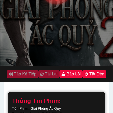
Tập Kế Tiếp
Tải Lại
Báo Lỗi
Tắt Đèn
Thông Tin Phim:
Tên Phim : Giải Phóng Ác Quỷ