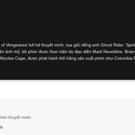
f Vengeance full hd thuyết minh, tựa gốc tiếng anh Ghost Rider: Spiri
ện ảnh mỹ, bộ phim được thực hiện do đạo diễn Mark Neveldine, Brian 
a, Nicolas Cage, được phát hành bởi hãng sản xuất phim như Columbia 
him thuyết minh.
nh