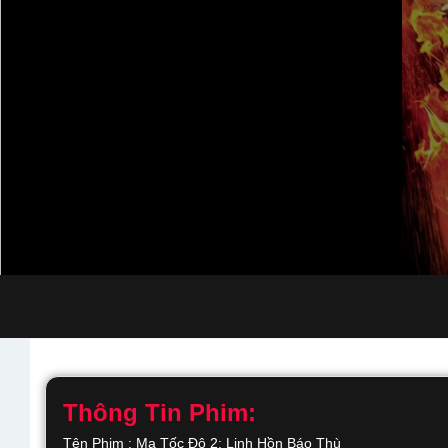
Thông Tin Phim:
Tên Phim : Ma Tốc Độ 2: Linh Hồn Báo Thù