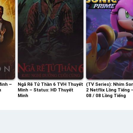
Minh –
Ngã Rẽ Tử Thần 6 TVH Thuyết
(TV Series): Nhím So
h
Minh – Status: HD Thuyết
2 Netflix Lồng Tiếng 
Minh
08 / 08 Lồng Tiếng