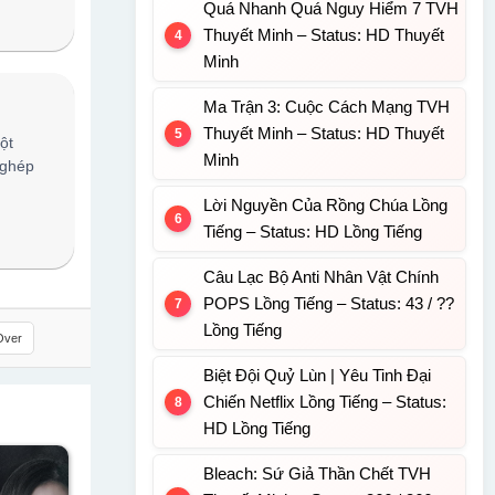
Quá Nhanh Quá Nguy Hiểm 7 TVH
Thuyết Minh – Status: HD Thuyết
Minh
Ma Trận 3: Cuộc Cách Mạng TVH
Thuyết Minh – Status: HD Thuyết
ột
Minh
 ghép
Lời Nguyền Của Rồng Chúa Lồng
Tiếng – Status: HD Lồng Tiếng
Câu Lạc Bộ Anti Nhân Vật Chính
POPS Lồng Tiếng – Status: 43 / ??
Lồng Tiếng
Over
Biệt Đội Quỷ Lùn | Yêu Tinh Đại
Chiến Netflix Lồng Tiếng – Status:
HD Lồng Tiếng
Bleach: Sứ Giả Thần Chết TVH