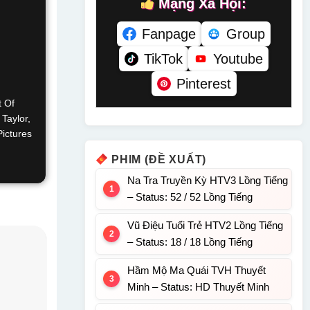
Mạng Xã Hội:
Fanpage
Group
TikTok
Youtube
Pinterest
t Of
Taylor,
Pictures
PHIM (ĐỀ XUẤT)
Na Tra Truyền Kỳ HTV3 Lồng Tiếng
– Status: 52 / 52 Lồng Tiếng
Vũ Điệu Tuổi Trẻ HTV2 Lồng Tiếng
– Status: 18 / 18 Lồng Tiếng
Hầm Mộ Ma Quái TVH Thuyết
Minh – Status: HD Thuyết Minh