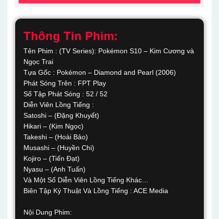
Thông Tin Phim:
Tên Phim : (TV Series): Pokémon S10 – Kim Cương và
Ngọc Trai
Tựa Gốc : Pokémon – Diamond and Pearl (2006)
Phát Sóng Trên : FPT Play
Số Tập Phát Sóng : 52 / 52
Diễn Viên Lồng Tiếng :
Satoshi – (Đặng Khuyết)
Hikari – (Kim Ngọc)
Takeshi – (Hoài Bảo)
Musashi – (Huyền Chi)
Kojiro – (Tiến Đạt)
Nyasu – (Anh Tuấn)
Và Một Số Diễn Viên Lồng Tiếng Khác…
Biên Tập Kỷ Thuật Và Lồng Tiếng : ACE Media
Nội Dung Phim: