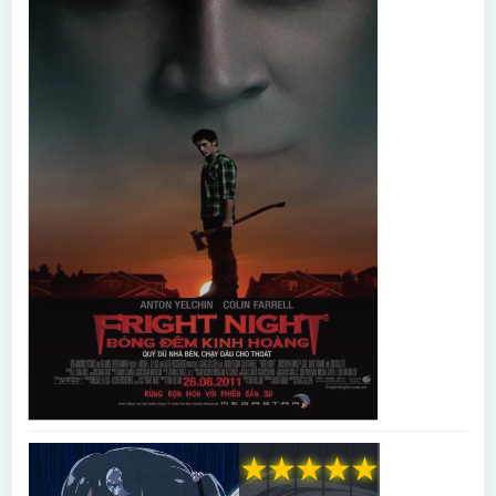
★
★
★
★
★