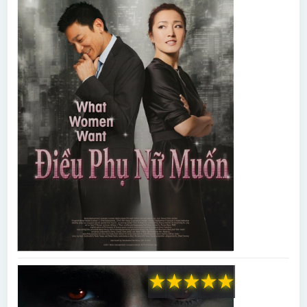
★
★
★
★
★