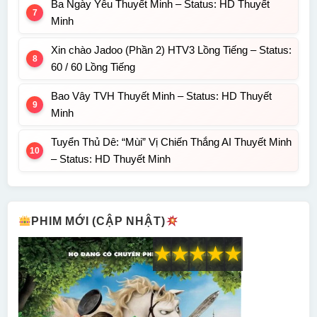
Ba Ngày Yêu Thuyết Minh – Status: HD Thuyết
Minh
Xin chào Jadoo (Phần 2) HTV3 Lồng Tiếng – Status:
60 / 60 Lồng Tiếng
Bao Vây TVH Thuyết Minh – Status: HD Thuyết
Minh
Tuyển Thủ Dê: “Mùi” Vị Chiến Thắng AI Thuyết Minh
– Status: HD Thuyết Minh
PHIM MỚI (CẬP NHẬT)
★
★
★
★
★