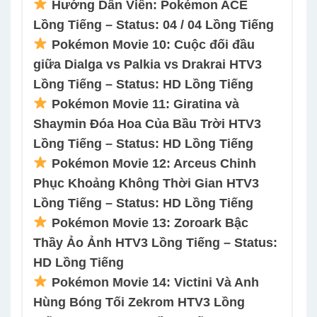
Hướng Dẫn Viên: Pokémon ACE
Lồng Tiếng – Status: 04 / 04 Lồng Tiếng
Pokémon Movie 10: Cuộc đối đầu
giữa Dialga vs Palkia vs Drakrai HTV3
Lồng Tiếng – Status: HD Lồng Tiếng
Pokémon Movie 11: Giratina và
Shaymin Đóa Hoa Của Bầu Trời HTV3
Lồng Tiếng – Status: HD Lồng Tiếng
Pokémon Movie 12: Arceus Chinh
Phục Khoảng Không Thời Gian HTV3
Lồng Tiếng – Status: HD Lồng Tiếng
Pokémon Movie 13: Zoroark Bậc
Thầy Ảo Ảnh HTV3 Lồng Tiếng – Status:
HD Lồng Tiếng
Pokémon Movie 14: Victini Và Anh
Hùng Bóng Tối Zekrom HTV3 Lồng