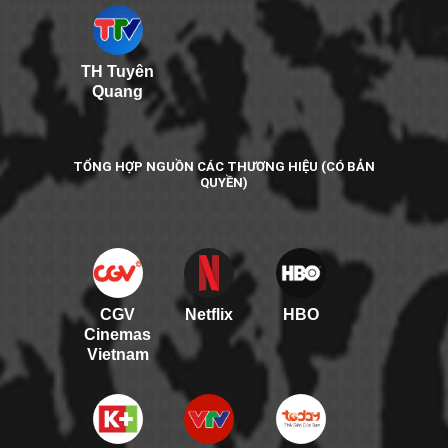
TH Tuyên
Quang
TỔNG HỢP NGUỒN CÁC THƯƠNG HIỆU (CÓ BẢN
QUYỀN)
CGV
Netflix
HBO
Cinemas
Vietnam