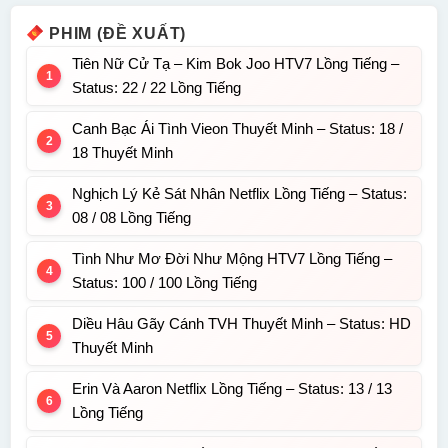
PHIM (ĐỀ XUẤT)
Tiên Nữ Cử Tạ – Kim Bok Joo HTV7 Lồng Tiếng –
Status: 22 / 22 Lồng Tiếng
Canh Bạc Ái Tình Vieon Thuyết Minh – Status: 18 /
18 Thuyết Minh
Nghịch Lý Kẻ Sát Nhân Netflix Lồng Tiếng – Status:
08 / 08 Lồng Tiếng
Tình Như Mơ Đời Như Mộng HTV7 Lồng Tiếng –
Status: 100 / 100 Lồng Tiếng
Diều Hâu Gãy Cánh TVH Thuyết Minh – Status: HD
Thuyết Minh
Erin Và Aaron Netflix Lồng Tiếng – Status: 13 / 13
Lồng Tiếng