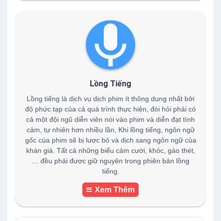
Lồng Tiếng
Lồng tiếng là dịch vụ dịch phim ít thông dụng nhất bởi
độ phức tạp của cả quá trình thực hiện, đòi hỏi phải có
cả một đội ngũ diễn viên nói vào phim và diễn đạt tình
cảm, tự nhiên hơn nhiều lần, Khi lồng tiếng, ngôn ngữ
gốc của phim sẽ bị lược bỏ và dịch sang ngôn ngữ của
khán giả. Tất cả những biểu cảm cười, khóc, gào thét,
… đều phải được giữ nguyên trong phiên bản lồng
tiếng.
Xem Thêm