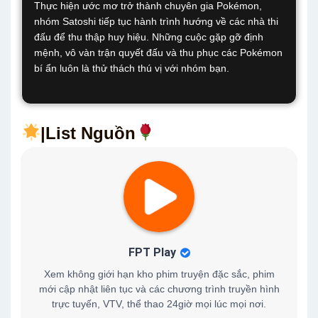
Thực hiện ước mơ trở thành chuyên gia Pokémon,
nhóm Satoshi tiếp tục hành trình hướng về các nhà thi
đấu để thu thập huy hiệu. Những cuộc gặp gỡ định
mệnh, vô vàn trận quyết đấu và thu phục các Pokémon
bí ẩn luôn là thử thách thú vị với nhóm bạn.
|List Nguồn
FPT Play
Xem không giới hạn kho phim truyện đặc sắc, phim
mới cập nhật liên tục và các chương trình truyền hình
trực tuyến, VTV, thể thao 24giờ mọi lúc mọi nơi.