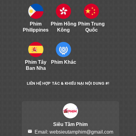
Phim
Phim Hồng
Phim Trung
Philippines
Kông
Quốc
Phim Tây
Phim Khác
Ban Nha
LIÊN HỆ HỢP TÁC & KHIẾU NẠI NỘI DUNG #!
Siêu Tầm Phim
email
Email:
websieutamphim@gmail.com