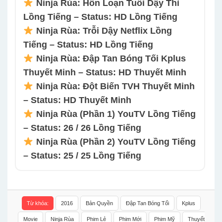
Ninja Rùa: Hỗn Loạn Tuổi Dậy Thì
Lồng Tiếng – Status: HD Lồng Tiếng
Ninja Rùa: Trỗi Dậy Netflix Lồng
Tiếng – Status: HD Lồng Tiếng
Ninja Rùa: Đập Tan Bóng Tối Kplus
Thuyết Minh – Status: HD Thuyết Minh
Ninja Rùa: Đột Biến TVH Thuyết Minh
– Status: HD Thuyết Minh
Ninja Rùa (Phần 1) YouTV Lồng Tiếng
– Status: 26 / 26 Lồng Tiếng
Ninja Rùa (Phần 2) YouTV Lồng Tiếng
– Status: 25 / 25 Lồng Tiếng
Từ khóa:
2016
Bản Quyền
Đập Tan Bóng Tối
Kplus
Movie
Ninja Rùa
Phim Lẻ
Phim Mới
Phim Mỹ
Thuyết