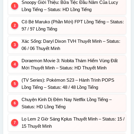
Snoopy Giới Thiệu: Bữa Tiệc Đầu Năm Của Lucy
Lồng Tiếng – Status: HD Lồng Tiếng
Cô Bé Maruko (Phần Mới) FPT Lồng Tiếng – Status:
97 / 97 Lồng Tiếng
Xác Sống: Daryl Dixon TVH Thuyết Minh – Status:
06 / 06 Thuyết Minh
Doraemon Movie 3: Nobita Thám Hiểm Vùng Đất
Mới Thuyết Minh – Status: HD Thuyết Minh
(TV Series): Pokémon S23 – Hành Trình POPS
Lồng Tiếng – Status: 48 / 48 Lồng Tiếng
Chuyện Kinh Dị Đêm Nay Netflix Lồng Tiếng –
Status: HD Lồng Tiếng
Lọ Lem 2 Giờ Sáng Kplus Thuyết Minh – Status: 15 /
15 Thuyết Minh