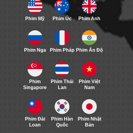
Phim Mỹ
Phim Úc
Phim Anh
Phim Nga
Phim Pháp
Phim Ấn Độ
Phim
Phim Thái
Phim Việt
Singapore
Lan
Nam
Phim Đài
Phim Hàn
Phim Nhật
Loan
Quốc
Bản