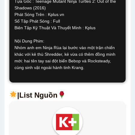
Tựa Gốc : Teenage Mutant Ninja Turtles 2: Out of the
Shadows (2016)
Phát Sóng Trên : Kplus.vn
Số Tập Phát Sóng : Full
Biên Tập Kỷ Thuật Và Thuyết Minh : Kplus
Nội Dung Phim:
Nhóm anh em Ninja Rùa lại bước vào một trận chiến
khác với kẻ thù Shredder, kẻ vừa có thêm đồng minh
mới: hai tên tay sai đột biến Bebop và Rocksteady,
cùng sinh vật ngoài hành tinh Krang.
|List Nguồn