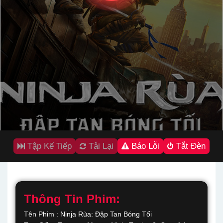
Tập Kế Tiếp
Tải Lại
Báo Lỗi
Tắt Đèn
Thông Tin Phim:
Tên Phim : Ninja Rùa: Đập Tan Bóng Tối