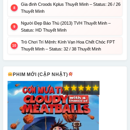
Gia đình Croods Kplus Thuyết Minh – Status: 26 / 26
Thuyết Minh
Người Đẹp Báo Thù (2013) TVH Thuyết Minh –
Status: HD Thuyết Minh
Trò Chơi Trí Mệnh: Kính Vạn Hoa Chết Chóc FPT
Thuyết Minh – Status: 32 / 38 Thuyết Minh
PHIM MỚI (CẬP NHẬT)
★
★
★
★
★