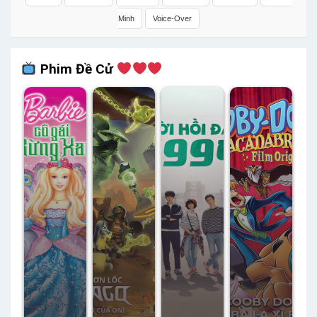
Minh
Voice-Over
Phim Đề Cử