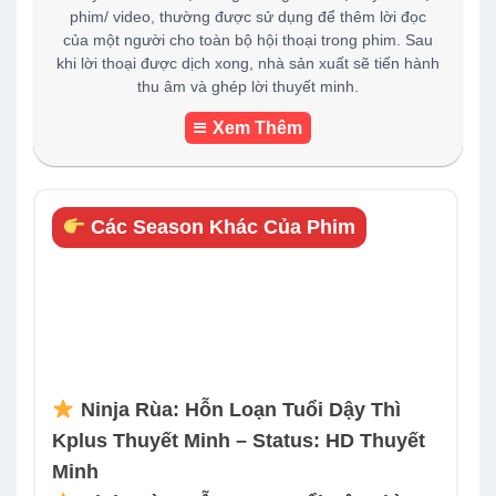
phim/ video, thường được sử dụng để thêm lời đọc
của một người cho toàn bộ hội thoại trong phim. Sau
khi lời thoại được dịch xong, nhà sản xuất sẽ tiến hành
thu âm và ghép lời thuyết minh.
Xem Thêm
Các Season Khác Của Phim
Ninja Rùa: Hỗn Loạn Tuổi Dậy Thì
Kplus Thuyết Minh – Status: HD Thuyết
Minh