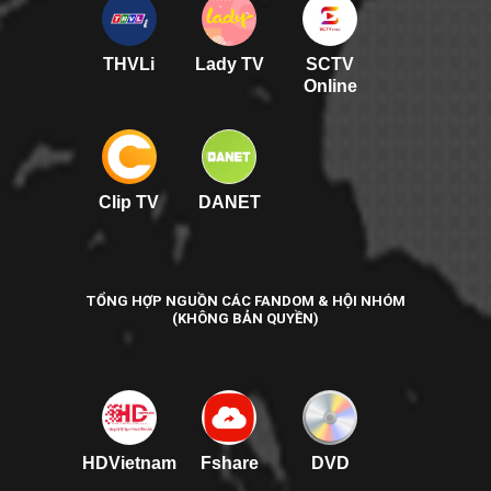
THVLi
Lady TV
SCTV
Online
Clip TV
DANET
TỔNG HỢP NGUỒN CÁC FANDOM & HỘI NHÓM
(KHÔNG BẢN QUYỀN)
HDVietnam
Fshare
DVD