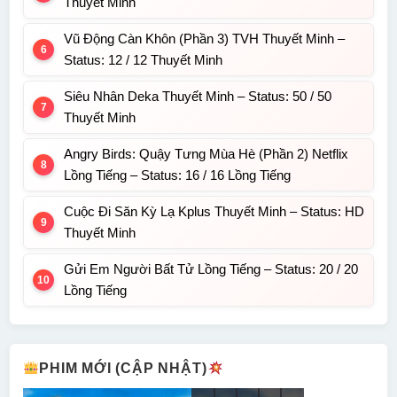
Thuyết Minh
Vũ Động Càn Khôn (Phần 3) TVH Thuyết Minh –
Status: 12 / 12 Thuyết Minh
Siêu Nhân Deka Thuyết Minh – Status: 50 / 50
Thuyết Minh
Angry Birds: Quậy Tưng Mùa Hè (Phần 2) Netflix
Lồng Tiếng – Status: 16 / 16 Lồng Tiếng
Cuộc Đi Săn Kỳ Lạ Kplus Thuyết Minh – Status: HD
Thuyết Minh
Gửi Em Người Bất Tử Lồng Tiếng – Status: 20 / 20
Lồng Tiếng
PHIM MỚI (CẬP NHẬT)