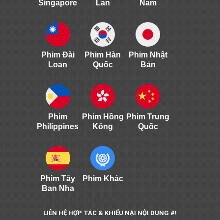
Singapore
Lan
Nam
Phim Đài
Phim Hàn
Phim Nhật
Loan
Quốc
Bản
Phim
Phim Hồng
Phim Trung
Philippines
Kông
Quốc
Phim Tây
Phim Khác
Ban Nha
LIÊN HỆ HỢP TÁC & KHIẾU NẠI NỘI DUNG #!