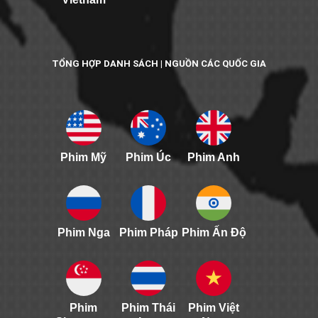
TỔNG HỢP DANH SÁCH | NGUỒN CÁC QUỐC GIA
Phim Mỹ
Phim Úc
Phim Anh
Phim Nga
Phim Pháp
Phim Ấn Độ
Phim
Phim Thái
Phim Việt