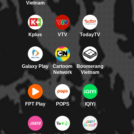
Vietnam
Kplus
VTV
TodayTV
Galaxy Play
Cartoom
Boomerang
Network
Vietnam
FPT Play
POPS
IQIYI