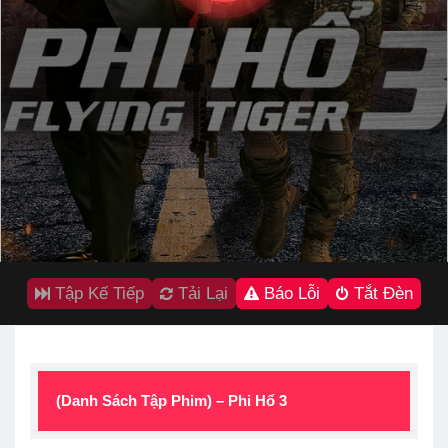
Tập Kế Tiếp
Tải Lại
Báo Lỗi
Tắt Đèn
(Danh Sách Tập Phim) – Phi Hổ 3