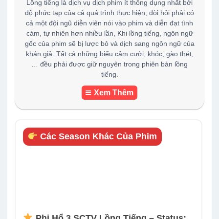
Lồng tiếng là dịch vụ dịch phim ít thông dụng nhất bởi
độ phức tạp của cả quá trình thực hiện, đòi hỏi phải có
cả một đội ngũ diễn viên nói vào phim và diễn đạt tình
cảm, tự nhiên hơn nhiều lần, Khi lồng tiếng, ngôn ngữ
gốc của phim sẽ bị lược bỏ và dịch sang ngôn ngữ của
khán giả. Tất cả những biểu cảm cười, khóc, gào thét,
… đều phải được giữ nguyên trong phiên bản lồng
tiếng.
Xem Thêm
Các Season Khác Của Phim
Phi Hổ 3 SCTV Lồng Tiếng – Status: