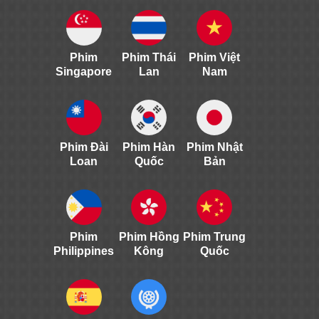
Phim
Phim Thái
Phim Việt
Singapore
Lan
Nam
Phim Đài
Phim Hàn
Phim Nhật
Loan
Quốc
Bản
Phim
Phim Hồng
Phim Trung
Philippines
Kông
Quốc