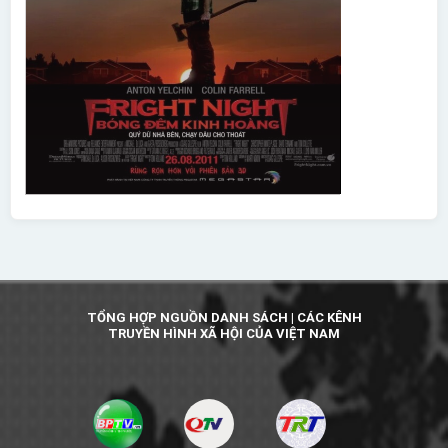
TỔNG HỢP NGUỒN DANH SÁCH | CÁC KÊNH
TRUYỀN HÌNH XÃ HỘI CỦA VIỆT NAM