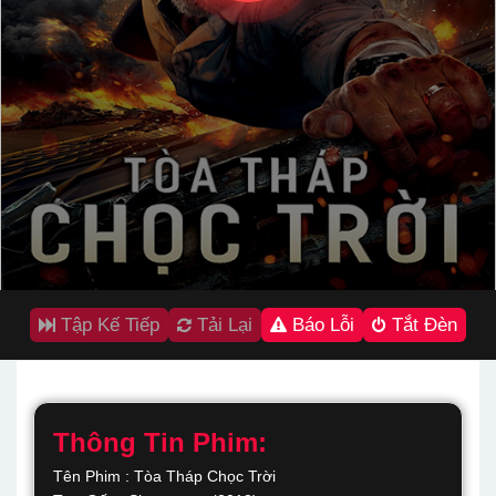
Tập Kế Tiếp
Tải Lại
Báo Lỗi
Tắt Đèn
Thông Tin Phim:
Tên Phim : Tòa Tháp Chọc Trời