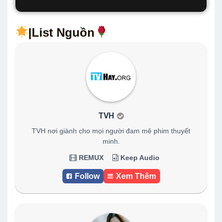
|List Nguồn
TVH
TVH nơi giành cho mọi người đam mê phim thuyết
minh.
REMUX
Keep Audio
Follow
Xem Thêm