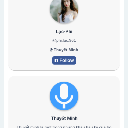
Lạc-Phi
@phi.lac.961
Thuyết Minh
Follow
Thuyết Minh
Thuyết minh là một trong những khâu hậu kỳ của bộ