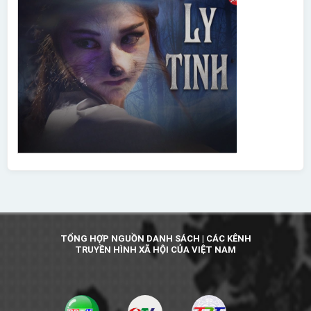
TỔNG HỢP NGUỒN DANH SÁCH | CÁC KÊNH
TRUYỀN HÌNH XÃ HỘI CỦA VIỆT NAM