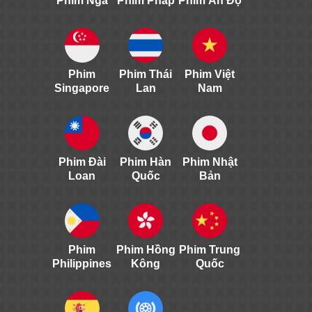
Phim Nga
Phim Pháp
Phim Ấn Độ
Phim
Phim Thái
Phim Việt
Singapore
Lan
Nam
Phim Đài
Phim Hàn
Phim Nhật
Loan
Quốc
Bản
Phim
Phim Hồng
Phim Trung
Philippines
Kông
Quốc