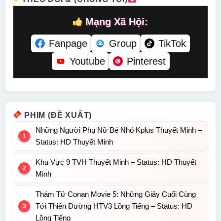
Mạng Xã Hội:
Fanpage
Group
TikTok
Youtube
Pinterest
PHIM (ĐỀ XUẤT)
Những Người Phụ Nữ Bé Nhỏ Kplus Thuyết Minh –
Status: HD Thuyết Minh
Khu Vực 9 TVH Thuyết Minh – Status: HD Thuyết
Minh
Thám Tử Conan Movie 5: Những Giây Cuối Cùng
Tới Thiên Đường HTV3 Lồng Tiếng – Status: HD
Lồng Tiếng