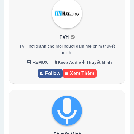
TVH
TVH nơi giành cho mọi người đam mê phim thuyết
minh.
REMUX
Keep Audio
Thuyết Minh
Follow
Xem Thêm