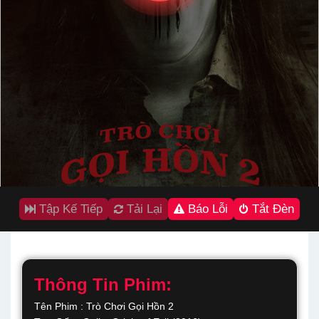
Tập Kế Tiếp
Tải Lại
Báo Lỗi
Tắt Đèn
Thông Tin Phim:
Tên Phim : Trò Chơi Gọi Hồn 2