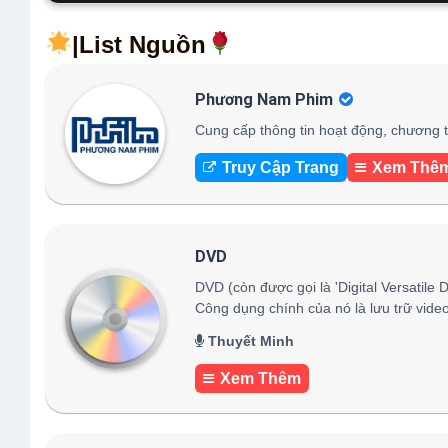
|List Nguồn
Phương Nam Phim
Cung cấp thông tin hoạt động, chương t
Truy Cập Trang
Xem Thê
DVD
DVD (còn được gọi là 'Digital Versatile D
Công dụng chính của nó là lưu trữ video 
Thuyết Minh
Xem Thêm