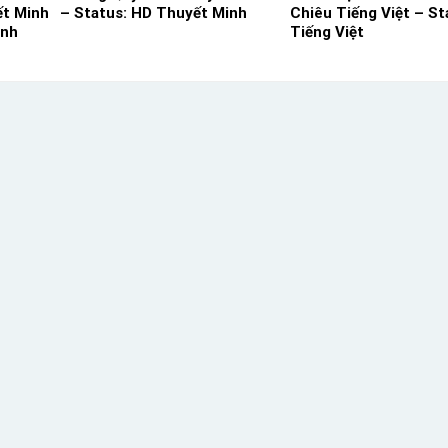
t Minh
– Status: HD Thuyết Minh
Chiêu Tiếng Việt – St
inh
Tiếng Việt