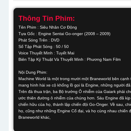
Thông Tin Phim:
Tên Phim : Siêu Nhân Cơ Động
Tựa Gốc : Engine Sentai Go-onger (2008 – 2009)
Phát Sóng Trên : DVD
Số Tập Phát Sóng : 50 / 50
Voice Thuyết Minh : Tuyết Mai
Biên Tập Kỷ Thuật Và Thuyết Minh : Phương Nam Film
Nội Dung Phim:
Machine World là một trong mười một Braneworld bên cạnh th
mang hình hài xe cộ khổng lồ gọi là Engine, những người đã
Trên đà thua trận, ba Bộ trưởng Ô nhiễm của Gaiark phải 
ước thiên đường ô nhiễm của chúng hơn. Sáu Engine đã kịp
chiến hữu của họ, thành lập chiến đội Go-Onger. Về sau, c
họ, cũng như những Engine Cổ đại, và họ cùng nhau chiến đ
Braneworld khác,