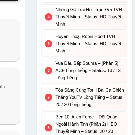
Những Gã Trai Hư: Trọn Đời TVH
Thuyết Minh – Status: HD Thuyết
Minh
Huyền Thoại Robin Hood TVH
Thuyết Minh – Status: HD Thuyết
Minh
Vua Đầu Bếp Souma – (Phần 5)
ACE Lồng Tiếng – Status: 13 / 13
Lồng Tiếng
iến.
Tỏa Sáng Cùng Tori | Bài Ca Chiến
Thắng YouTV Lồng Tiếng – Status:
20 / 20 Lồng Tiếng
Ben 10: Alien Force – Đội Quân
Ngoài Hành Tinh (Phần 2) HBO
Thuyết Minh – Status: 20 / 20