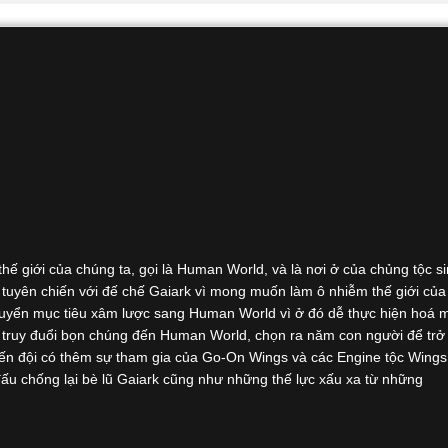
ế giới của chúng ta, gọi là Human World, và là nơi ở của chủng tộc si
 tuyên chiến với đế chế Gaiark vì mong muốn làm ô nhiễm thế giới của
chuyển mục tiêu xâm lược sang Human World vì ở đó dễ thực hiện hoá 
 truy đuổi bọn chúng đến Human World, chọn ra năm con người để trở
hiến đội có thêm sự tham gia của Go-On Wings và các Engine tộc Wings
ấu chống lại bè lũ Gaiark cũng như những thế lực xấu xa từ những