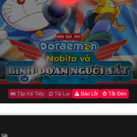
Tập Kế Tiếp
Tải Lại
Báo Lỗi
Tắt Đèn
 Sắt