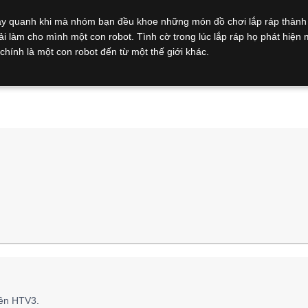
y quanh khi mà nhóm bạn đều khoe những món đồ chơi lắp ráp thàn
 làm cho mình một con robot. Tình cờ trong lúc lắp ráp họ phát hiện m
chính là một con robot đến từ một thế giới khác.
tên HTV3.