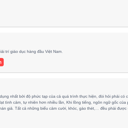
ải trí giáo dục hàng đầu Việt Nam.
m
 dụng nhất bởi độ phức tạp của cả quá trình thực hiện, đòi hỏi phải có 
đạt tình cảm, tự nhiên hơn nhiều lần, Khi lồng tiếng, ngôn ngữ gốc của
hán giả. Tất cả những biểu cảm cười, khóc, gào thét,… đều phải được 