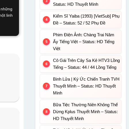
Status: HD Thuyết Minh
h những
ột linh
Kiếm Sĩ Yaiba (1993) [VietSub] Phụ
Đề – Status: 52 / 52 Phụ Đề
Phim Điện Ảnh: Chàng Trai Năm
Ấy Tiếng Việt – Status: HD Tiếng
Việt
Cô Gái Trên Cây Sa Kê HTV3 Lồng
Tiếng – Status: 44 / 44 Lồng Tiếng
Binh Lửa | Ký Ức Chiến Tranh TVH
Thuyết Minh – Status: HD Thuyết
Minh
Bữa Tiệc Thường Niên Không Thể
Dừng Kplus Thuyết Minh – Status:
HD Thuyết Minh