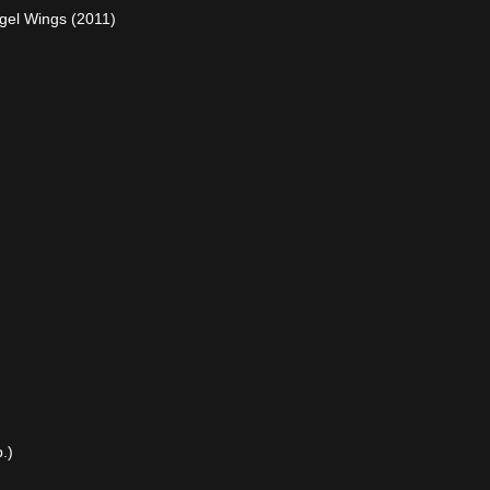
gel Wings (2011)
.)