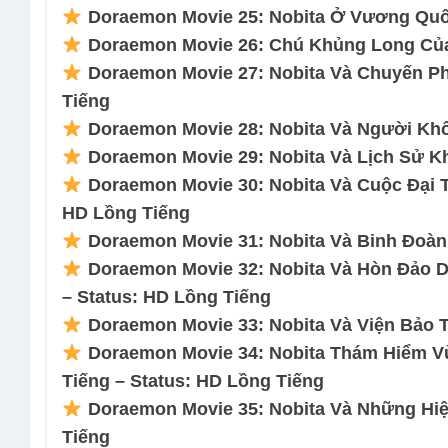
Doraemon Movie 25: Nobita Ở Vương Quố
Doraemon Movie 26: Chú Khủng Long Của 
Doraemon Movie 27: Nobita Và Chuyến Ph
Tiếng
Doraemon Movie 28: Nobita Và Người Khổ
Doraemon Movie 29: Nobita Và Lịch Sử Kh
Doraemon Movie 30: Nobita Và Cuộc Đại 
HD Lồng Tiếng
Doraemon Movie 31: Nobita Và Binh Đoàn
Doraemon Movie 32: Nobita Và Hòn Đảo D
– Status: HD Lồng Tiếng
Doraemon Movie 33: Nobita Và Viện Bảo 
Doraemon Movie 34: Nobita Thám Hiểm V
Tiếng – Status: HD Lồng Tiếng
Doraemon Movie 35: Nobita Và Những Hiệ
Tiếng