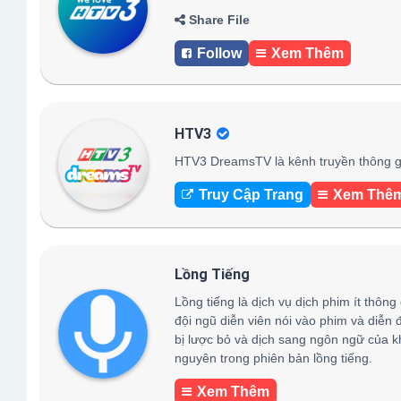
Share File
Follow
Xem Thêm
HTV3
HTV3 DreamsTV là kênh truyền thông gi
Truy Cập Trang
Xem Thê
Lồng Tiếng
Lồng tiếng là dịch vụ dịch phim ít thông
đội ngũ diễn viên nói vào phim và diễn 
bị lược bỏ và dịch sang ngôn ngữ của k
nguyên trong phiên bản lồng tiếng.
Xem Thêm