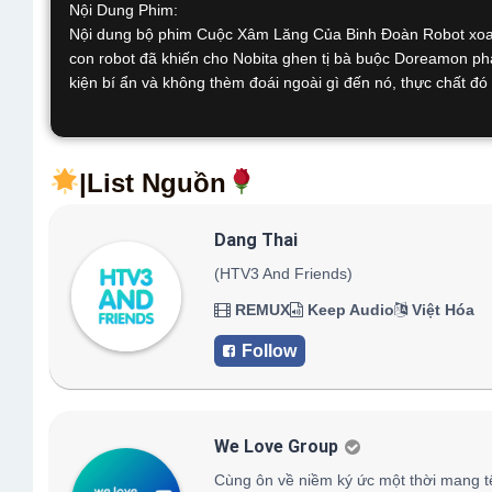
Nội Dung Phim:
Nội dung bộ phim Cuộc Xâm Lăng Của Binh Đoàn Robot xoa
con robot đã khiến cho Nobita ghen tị bà buộc Doreamon phải
kiện bí ẩn và không thèm đoái ngoài gì đến nó, thực chất đó 
|List Nguồn
Dang Thai
(HTV3 And Friends)
REMUX
Keep Audio
Việt Hóa
Follow
We Love Group
Cùng ôn về niềm ký ức một thời mang 