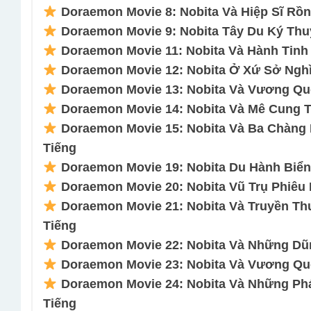
Doraemon Movie 8: Nobita Và Hiệp Sĩ Rồn
Doraemon Movie 9: Nobita Tây Du Ký Thuy
Doraemon Movie 11: Nobita Và Hành Tinh
Doraemon Movie 12: Nobita Ở Xứ Sở Nghì
Doraemon Movie 13: Nobita Và Vương Quố
Doraemon Movie 14: Nobita Và Mê Cung T
Doraemon Movie 15: Nobita Và Ba Chàng 
Tiếng
Doraemon Movie 19: Nobita Du Hành Biển
Doraemon Movie 20: Nobita Vũ Trụ Phiêu 
Doraemon Movie 21: Nobita Và Truyền Thu
Tiếng
Doraemon Movie 22: Nobita Và Những Dũn
Doraemon Movie 23: Nobita Và Vương Quố
Doraemon Movie 24: Nobita Và Những Phá
Tiếng