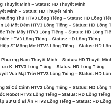
g Thuyết Minh – Status: HD Thuyết Minh
ết Minh – Status: HD Thuyết Minh
 Muông Thú HTV3 Lồng Tiếng – Status: HD Lồng Tiế
n Lẻ Một Đêm HTV3 Lồng Tiếng – Status: HD Lồng 
c Trên Mây HTV3 Lồng Tiếng – Status: HD Lồng Ti
hiếc HTV3 Lồng Tiếng – Status: HD Lồng Tiếng
Hiệp Sĩ Mộng Mơ HTV3 Lồng Tiếng – Status: HD Lồ
 Phương Nam Thuyết Minh – Status: HD Thuyết Min
Lưu Kí HTV3 Lồng Tiếng – Status: HD Lồng Tiếng
yết Vua Mặt Trời HTV3 Lồng Tiếng – Status: HD Lồ
g Sĩ Có Cánh HTV3 Lồng Tiếng – Status: HD Lồng 
c Robot HTV3 Lồng Tiếng – Status: HD Lồng Tiếng
p Sư Gió Bí Ẩn HTV3 Lồng Tiếng – Status: HD Lồng