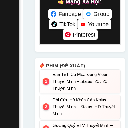
Mạng Xã Hội:
Fanpage
Group
TikTok
Youtube
Pinterest
PHIM (ĐỀ XUẤT)
Bản Tình Ca Mùa Đông Vieon
Thuyết Minh – Status: 20 / 20
Thuyết Minh
Đội Cứu Hộ Khẩn Cấp Kplus
Thuyết Minh – Status: HD Thuyết
Minh
Gương Quỷ VTV Thuyết Minh –