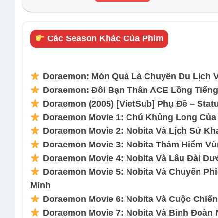
Các Season Khác Của Phim
Doraemon: Món Quà Là Chuyến Du Lịch V
Doraemon: Đôi Bạn Thân ACE Lồng Tiếng 
Doraemon (2005) [VietSub] Phụ Đề – Statu
Doraemon Movie 1: Chú Khủng Long Của N
Doraemon Movie 2: Nobita Và Lịch Sử Kha
Doraemon Movie 3: Nobita Thám Hiểm Vùn
Doraemon Movie 4: Nobita Và Lâu Đài Dướ
Doraemon Movie 5: Nobita Và Chuyến Phi
Minh
Doraemon Movie 6: Nobita Và Cuộc Chiến 
Doraemon Movie 7: Nobita Và Binh Đoàn N