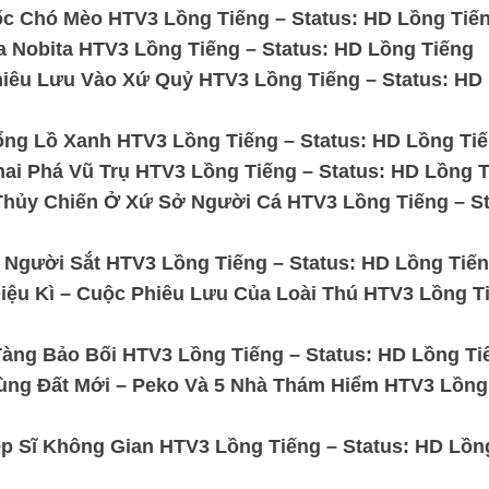
c Chó Mèo HTV3 Lồng Tiếng – Status: HD Lồng Tiế
Nobita HTV3 Lồng Tiếng – Status: HD Lồng Tiếng
iêu Lưu Vào Xứ Quỷ HTV3 Lồng Tiếng – Status: HD
ng Lồ Xanh HTV3 Lồng Tiếng – Status: HD Lồng Ti
ai Phá Vũ Trụ HTV3 Lồng Tiếng – Status: HD Lồng 
Thủy Chiến Ở Xứ Sở Người Cá HTV3 Lồng Tiếng – St
 Người Sắt HTV3 Lồng Tiếng – Status: HD Lồng Tiế
iệu Kì – Cuộc Phiêu Lưu Của Loài Thú HTV3 Lồng T
Tàng Bảo Bối HTV3 Lồng Tiếng – Status: HD Lồng Ti
ùng Đất Mới – Peko Và 5 Nhà Thám Hiểm HTV3 Lồng
p Sĩ Không Gian HTV3 Lồng Tiếng – Status: HD Lồn