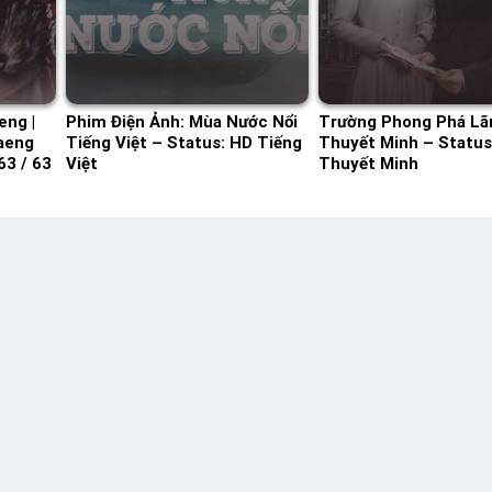
eng |
Phim Điện Ảnh: Mùa Nước Nổi
Trường Phong Phá Lã
aeng
Tiếng Việt – Status: HD Tiếng
Thuyết Minh – Status:
63 / 63
Việt
Thuyết Minh