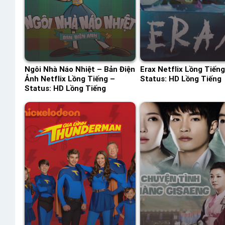
Ngôi Nhà Náo Nhiệt – Bản Điện
Erax Netflix Lồng Tiếng
Ảnh Netflix Lồng Tiếng –
Status: HD Lồng Tiếng
Status: HD Lồng Tiếng