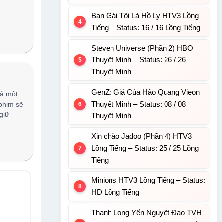
Bạn Gái Tôi Là Hồ Ly HTV3 Lồng
Tiếng – Status: 16 / 16 Lồng Tiếng
Steven Universe (Phần 2) HBO
Thuyết Minh – Status: 26 / 26
Thuyết Minh
GenZ: Giá Của Hào Quang Vieon
cả một
Thuyết Minh – Status: 08 / 08
 phim sẽ
giữ
Thuyết Minh
Xin chào Jadoo (Phần 4) HTV3
Lồng Tiếng – Status: 25 / 25 Lồng
Tiếng
Minions HTV3 Lồng Tiếng – Status:
HD Lồng Tiếng
Thanh Long Yến Nguyệt Đao TVH