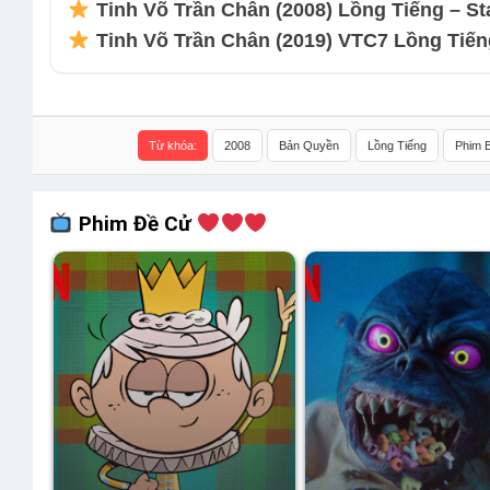
Tinh Võ Trần Chân (2008) Lồng Tiếng – Sta
Tinh Võ Trần Chân (2019) VTC7 Lồng Tiến
Từ khóa:
2008
Bản Quyền
Lồng Tiếng
Phim 
Phim Đề Cử