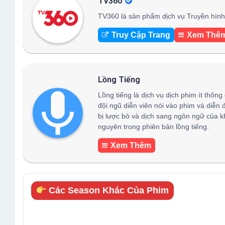
TV360
TV360 là sản phẩm dịch vụ Truyền hình 
Truy Cập Trang
Xem Thê
Lồng Tiếng
Lồng tiếng là dịch vụ dịch phim ít thông
đội ngũ diễn viên nói vào phim và diễn 
bị lược bỏ và dịch sang ngôn ngữ của k
nguyên trong phiên bản lồng tiếng.
Xem Thêm
Các Season Khác Của Phim