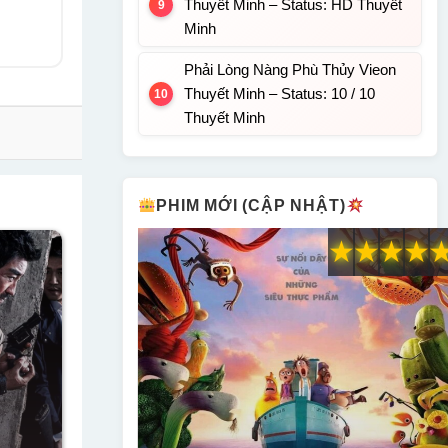
Thuyết Minh – Status: HD Thuyết
Minh
Phải Lòng Nàng Phù Thủy Vieon
Thuyết Minh – Status: 10 / 10
Thuyết Minh
PHIM MỚI (CẬP NHẬT)
★
★
★
★