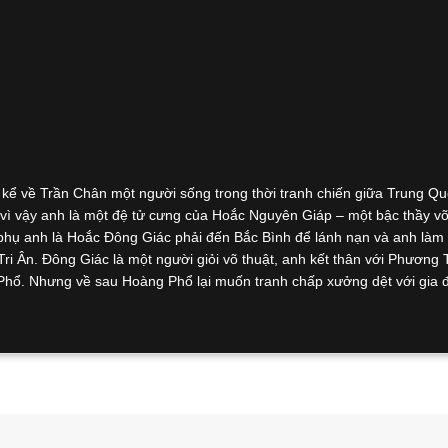
kể về Trần Chân một người sống trong thời tranh chiến giữa Trung Qu
, vì vậy anh là một đệ tử cưng của Hoắc Nguyên Giáp – một bậc thầy võ
phụ anh là Hoắc Đông Giác phải đến Bắc Bình để lánh nạn và anh làm
Tri Ân. Đông Giác là một người giỏi võ thuật, anh kết thân với Phương
Phổ. Nhưng về sau Hoàng Phổ lại muốn tranh chấp xưởng dệt với gia 