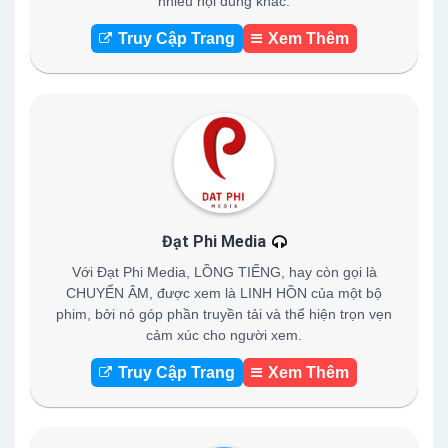
nhiều nội dung khác.
Truy Cập Trang
Xem Thêm
Đạt Phi Media
Với Đạt Phi Media, LỒNG TIẾNG, hay còn gọi là
CHUYỂN ÂM, được xem là LINH HỒN của một bộ
phim, bởi nó góp phần truyền tải và thể hiện trọn vẹn
cảm xúc cho người xem.
Truy Cập Trang
Xem Thêm