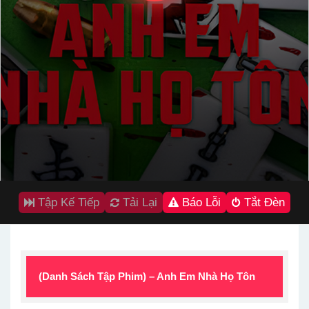
Tập Kế Tiếp
Tải Lại
Báo Lỗi
Tắt Đèn
(Danh Sách Tập Phim) – Anh Em Nhà Họ Tôn