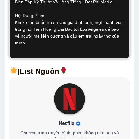
Biên Tập Kỷ Thuật Và Lồng Tiếng : Đạt Phi Media
Nội Dung Phim:
Khi kẻ thù bí ẩn nhắm vào gia đình anh, một thành viên
trong hội Tam Hoàng Đài Bắc tới Los Angeles để bảo
vệ người mẹ kiên cường và cậu em trai ngây thơ của
mình.
|List Nguồn
Netflix
Chương trình truyền hình, phim không giới hạn và