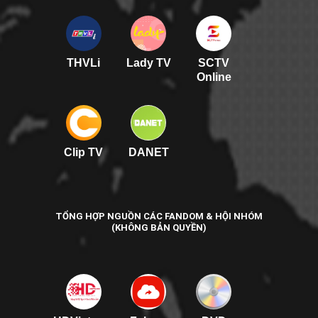
THVLi
Lady TV
SCTV
Online
Clip TV
DANET
TỔNG HỢP NGUỒN CÁC FANDOM & HỘI NHÓM
(KHÔNG BẢN QUYỀN)