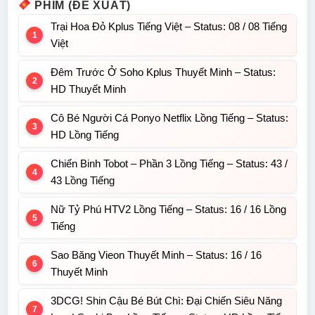
PHIM (ĐỀ XUẤT)
Trại Hoa Đỏ Kplus Tiếng Việt – Status: 08 / 08 Tiếng
Việt
Đêm Trước Ở Soho Kplus Thuyết Minh – Status:
HD Thuyết Minh
Cô Bé Người Cá Ponyo Netflix Lồng Tiếng – Status:
HD Lồng Tiếng
Chiến Binh Tobot – Phần 3 Lồng Tiếng – Status: 43 /
43 Lồng Tiếng
Nữ Tỷ Phú HTV2 Lồng Tiếng – Status: 16 / 16 Lồng
Tiếng
Sao Băng Vieon Thuyết Minh – Status: 16 / 16
Thuyết Minh
3DCG! Shin Cậu Bé Bút Chì: Đại Chiến Siêu Năng