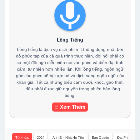
Lồng Tiếng
Lồng tiếng là dịch vụ dịch phim ít thông dụng nhất bởi
độ phức tạp của cả quá trình thực hiện, đòi hỏi phải có
cả một đội ngũ diễn viên nói vào phim và diễn đạt tình
cảm, tự nhiên hơn nhiều lần, Khi lồng tiếng, ngôn ngữ
gốc của phim sẽ bị lược bỏ và dịch sang ngôn ngữ của
khán giả. Tất cả những biểu cảm cười, khóc, gào thét,
… đều phải được giữ nguyên trong phiên bản lồng
tiếng.
Xem Thêm
Từ khóa:
2024
Anh Em Nhà Họ Tôn
Bản Quyền
Đạt Phi