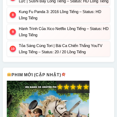
Lực | Sushi Bay Lồng Tiếng – Status: HD Lồng Tiếng
Kung Fu Panda 3: 2016 Lồng Tiếng – Status: HD
Lồng Tiếng
Hành Trình Của Xico Netflix Lồng Tiếng – Status: HD
Lồng Tiếng
Tỏa Sáng Cùng Tori | Bài Ca Chiến Thắng YouTV
Lồng Tiếng – Status: 20 / 20 Lồng Tiếng
PHIM MỚI (CẬP NHẬT)
★
★
★
★
★