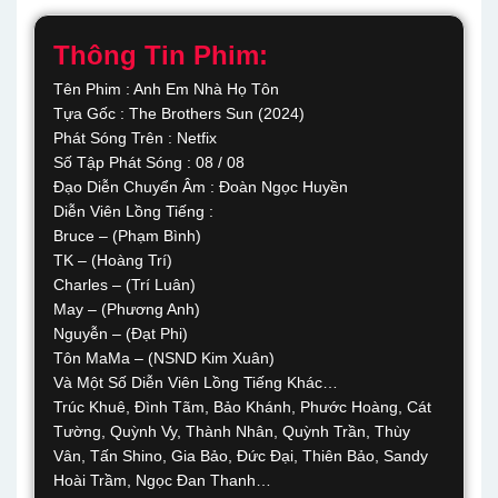
Thông Tin Phim:
Tên Phim : Anh Em Nhà Họ Tôn
Tựa Gốc : The Brothers Sun (2024)
Phát Sóng Trên : Netfix
Số Tập Phát Sóng : 08 / 08
Đạo Diễn Chuyển Âm : Đoàn Ngọc Huyền
Diễn Viên Lồng Tiếng :
Bruce – (Phạm Bình)
TK – (Hoàng Trí)
Charles – (Trí Luân)
May – (Phương Anh)
Nguyễn – (Đạt Phi)
Tôn MaMa – (NSND Kim Xuân)
Và Một Số Diễn Viên Lồng Tiếng Khác…
Trúc Khuê, Đình Tãm, Bảo Khánh, Phước Hoàng, Cát
Tường, Quỳnh Vy, Thành Nhân, Quỳnh Trần, Thùy
Vân, Tấn Shino, Gia Bảo, Đức Đại, Thiên Bảo, Sandy
Hoài Trầm, Ngọc Đan Thanh…