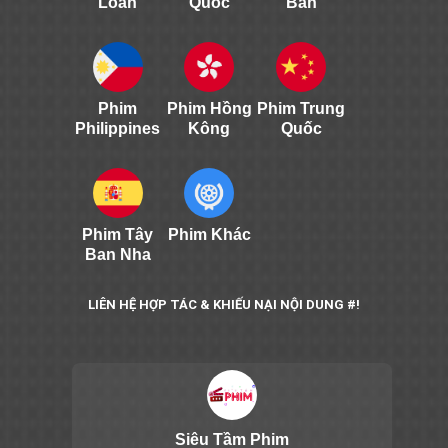
Loan
Quốc
Bản
Phim
Phim Hồng
Phim Trung
Philippines
Kông
Quốc
Phim Tây
Phim Khác
Ban Nha
LIÊN HỆ HỢP TÁC & KHIẾU NẠI NỘI DUNG #!
Siêu Tầm Phim