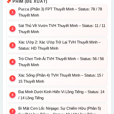
PHIM (ĐỀ XUẤT)
Pucca (Phần 3) FPT Thuyết Minh – Status: 78 / 78
Thuyết Minh
Sát Thủ Về Vườn TVH Thuyết Minh – Status: 11 / 11
Thuyết Minh
Xác Ướp 2: Xác Ướp Trở Lại TVH Thuyết Minh –
Status: HD Thuyết Minh
Trò Chơi Tình Ái TVH Thuyết Minh – Status: 56 / 56
Thuyết Minh
Xác Sống (Phần 4) TVH Thuyết Minh – Status: 15 /
15 Thuyết Minh
Đại Minh Dưới Kính Hiển Vi Lồng Tiếng – Status: 14
/ 14 Lồng Tiếng
Bí Mật Cơn Lốc Ninjago: Sự Chiếm Hữu (Phần 5)