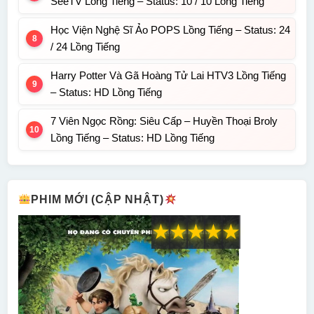
SeeTV Lồng Tiếng – Status: 10 / 10 Lồng Tiếng
Học Viện Nghệ Sĩ Ảo POPS Lồng Tiếng – Status: 24
/ 24 Lồng Tiếng
Harry Potter Và Gã Hoàng Tử Lai HTV3 Lồng Tiếng
– Status: HD Lồng Tiếng
7 Viên Ngọc Rồng: Siêu Cấp – Huyền Thoại Broly
Lồng Tiếng – Status: HD Lồng Tiếng
PHIM MỚI (CẬP NHẬT)
★
★
★
★
★