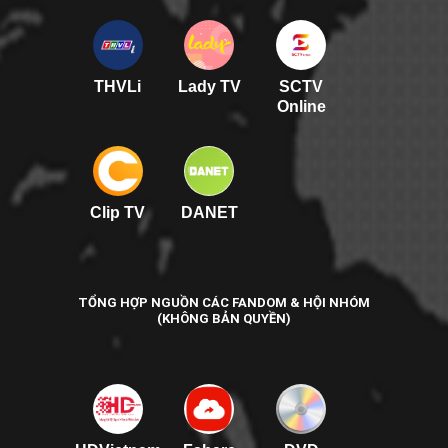
THVLi
Lady TV
SCTV
Online
Clip TV
DANET
TỔNG HỢP NGUỒN CÁC FANDOM & HỘI NHÓM
(KHÔNG BẢN QUYỀN)