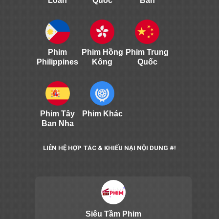
Loan
Quốc
Bản
Phim
Phim Hồng
Phim Trung
Philippines
Kông
Quốc
Phim Tây
Phim Khác
Ban Nha
LIÊN HỆ HỢP TÁC & KHIẾU NẠI NỘI DUNG #!
Siêu Tầm Phim