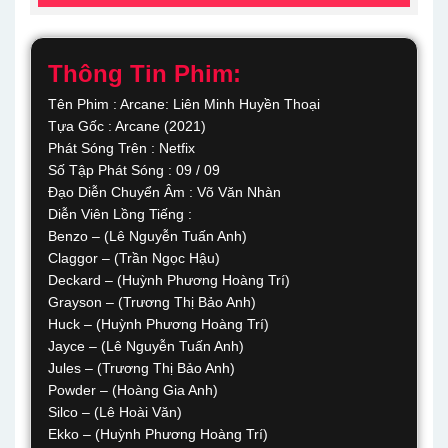
Thông Tin Phim:
Tên Phim : Arcane: Liên Minh Huyền Thoại
Tựa Gốc : Arcane (2021)
Phát Sóng Trên : Netfix
Số Tập Phát Sóng : 09 / 09
Đạo Diễn Chuyển Âm : Võ Văn Nhàn
Diễn Viên Lồng Tiếng :
Benzo – (Lê Nguyễn Tuấn Anh)
Claggor – (Trần Ngọc Hậu)
Deckard – (Huỳnh Phương Hoàng Trí)
Grayson – (Trương Thị Bảo Anh)
Huck – (Huỳnh Phương Hoàng Trí)
Jayce – (Lê Nguyễn Tuấn Anh)
Jules – (Trương Thị Bảo Anh)
Powder – (Hoàng Gia Anh)
Silco – (Lê Hoài Văn)
Ekko – (Huỳnh Phương Hoàng Trí)