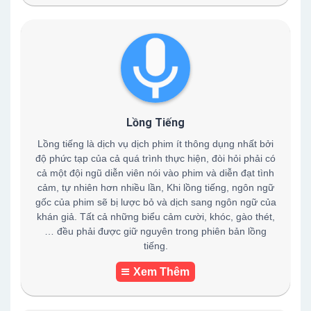
Lồng Tiếng
Lồng tiếng là dịch vụ dịch phim ít thông dụng nhất bởi
độ phức tạp của cả quá trình thực hiện, đòi hỏi phải có
cả một đội ngũ diễn viên nói vào phim và diễn đạt tình
cảm, tự nhiên hơn nhiều lần, Khi lồng tiếng, ngôn ngữ
gốc của phim sẽ bị lược bỏ và dịch sang ngôn ngữ của
khán giả. Tất cả những biểu cảm cười, khóc, gào thét,
… đều phải được giữ nguyên trong phiên bản lồng
tiếng.
Xem Thêm