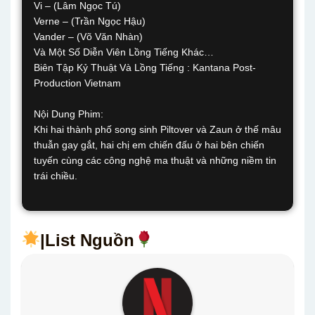
Vi – (Lâm Ngọc Tú)
Verne – (Trần Ngọc Hậu)
Vander – (Võ Văn Nhàn)
Và Một Số Diễn Viên Lồng Tiếng Khác…
Biên Tập Kỷ Thuật Và Lồng Tiếng : Kantana Post-
Production Vietnam
Nội Dung Phim:
Khi hai thành phố song sinh Piltover và Zaun ở thế mâu
thuẫn gay gắt, hai chị em chiến đấu ở hai bên chiến
tuyến cùng các công nghệ ma thuật và những niềm tin
trái chiều.
|List Nguồn