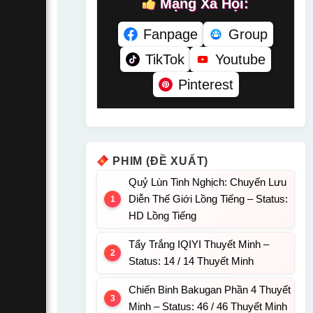
Mạng Xã Hội:
Fanpage
Group
TikTok
Youtube
Pinterest
PHIM (ĐỀ XUẤT)
Quỷ Lùn Tinh Nghịch: Chuyến Lưu
Diễn Thế Giới Lồng Tiếng – Status:
HD Lồng Tiếng
Tẩy Trắng IQIYI Thuyết Minh –
Status: 14 / 14 Thuyết Minh
Chiến Binh Bakugan Phần 4 Thuyết
Minh – Status: 46 / 46 Thuyết Minh