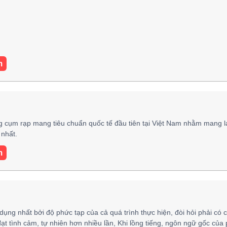
m
 cụm rạp mang tiêu chuẩn quốc tế đầu tiên tại Việt Nam nhằm mang l
nhất.
m
 dụng nhất bởi độ phức tạp của cả quá trình thực hiện, đòi hỏi phải có 
đạt tình cảm, tự nhiên hơn nhiều lần, Khi lồng tiếng, ngôn ngữ gốc của