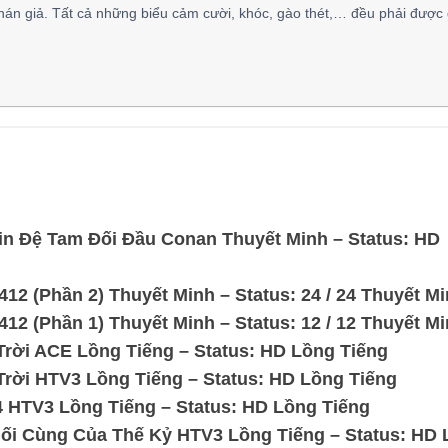
hán giả. Tất cả những biểu cảm cười, khóc, gào thét,… đều phải được 
in Đệ Tam Đối Đầu Conan Thuyết Minh – Status: HD
412 (Phần 2) Thuyết Minh – Status: 24 / 24 Thuyết M
412 (Phần 1) Thuyết Minh – Status: 12 / 12 Thuyết M
ời ACE Lồng Tiếng – Status: HD Lồng Tiếng
ời HTV3 Lồng Tiếng – Status: HD Lồng Tiếng
 HTV3 Lồng Tiếng – Status: HD Lồng Tiếng
ối Cùng Của Thế Kỷ HTV3 Lồng Tiếng – Status: HD 