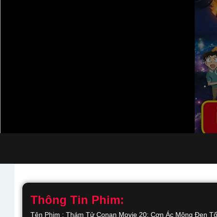
Thông Tin Phim:
Tên Phim : Thám Tử Conan Movie 20: Cơn Ác Mộng Đen Tố