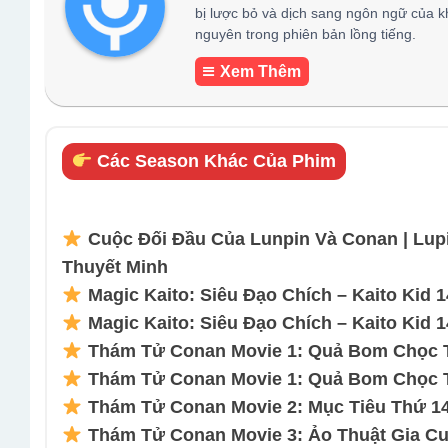
bị lược bỏ và dịch sang ngôn ngữ của k
nguyên trong phiên bản lồng tiếng.
Xem Thêm
Các Season Khác Của Phim
Cuộc Đối Đầu Của Lunpin Và Conan | Lup
Thuyết Minh
Magic Kaito: Siêu Đạo Chích – Kaito Kid 1
Magic Kaito: Siêu Đạo Chích – Kaito Kid 1
Thám Tử Conan Movie 1: Quả Bom Chọc Tr
Thám Tử Conan Movie 1: Quả Bom Chọc Tr
Thám Tử Conan Movie 2: Mục Tiêu Thứ 14
Thám Tử Conan Movie 3: Ảo Thuật Gia Cu