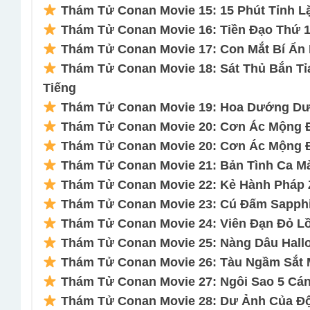
Thám Tử Conan Movie 15: 15 Phút Tỉnh L
Thám Tử Conan Movie 16: Tiền Đạo Thứ 1
Thám Tử Conan Movie 17: Con Mắt Bí Ẩn 
Thám Tử Conan Movie 18: Sát Thủ Bắn Tỉ
Tiếng
Thám Tử Conan Movie 19: Hoa Dướng Dươ
Thám Tử Conan Movie 20: Cơn Ác Mộng Đe
Thám Tử Conan Movie 20: Cơn Ác Mộng Đe
Thám Tử Conan Movie 21: Bản Tình Ca Mà
Thám Tử Conan Movie 22: Kẻ Hành Pháp Z
Thám Tử Conan Movie 23: Cú Đấm Sapphir
Thám Tử Conan Movie 24: Viên Đạn Đỏ Lồ
Thám Tử Conan Movie 25: Nàng Dâu Hallo
Thám Tử Conan Movie 26: Tàu Ngầm Sắt 
Thám Tử Conan Movie 27: Ngôi Sao 5 Cánh
Thám Tử Conan Movie 28: Dư Ảnh Của Độ