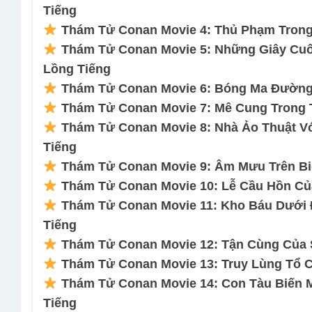
Tiếng
Thám Tử Conan Movie 4: Thủ Phạm Trong 
Thám Tử Conan Movie 5: Những Giây Cuố
Lồng Tiếng
Thám Tử Conan Movie 6: Bóng Ma Đường 
Thám Tử Conan Movie 7: Mê Cung Trong 
Thám Tử Conan Movie 8: Nhà Ảo Thuật Vớ
Tiếng
Thám Tử Conan Movie 9: Âm Mưu Trên Biể
Thám Tử Conan Movie 10: Lễ Cầu Hồn Củ
Thám Tử Conan Movie 11: Kho Báu Dưới 
Tiếng
Thám Tử Conan Movie 12: Tận Cùng Của S
Thám Tử Conan Movie 13: Truy Lùng Tổ C
Thám Tử Conan Movie 14: Con Tàu Biến M
Tiếng