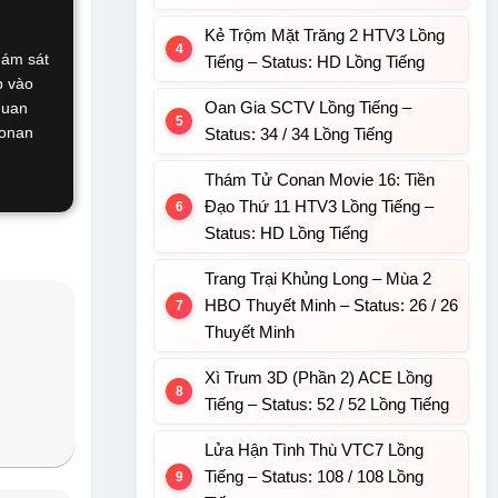
Kẻ Trộm Mặt Trăng 2 HTV3 Lồng
 ám sát
Tiếng – Status: HD Lồng Tiếng
p vào
Oan Gia SCTV Lồng Tiếng –
quan
Conan
Status: 34 / 34 Lồng Tiếng
Thám Tử Conan Movie 16: Tiền
Đạo Thứ 11 HTV3 Lồng Tiếng –
Status: HD Lồng Tiếng
Trang Trại Khủng Long – Mùa 2
HBO Thuyết Minh – Status: 26 / 26
Thuyết Minh
Xì Trum 3D (Phần 2) ACE Lồng
Tiếng – Status: 52 / 52 Lồng Tiếng
Lửa Hận Tình Thù VTC7 Lồng
Tiếng – Status: 108 / 108 Lồng