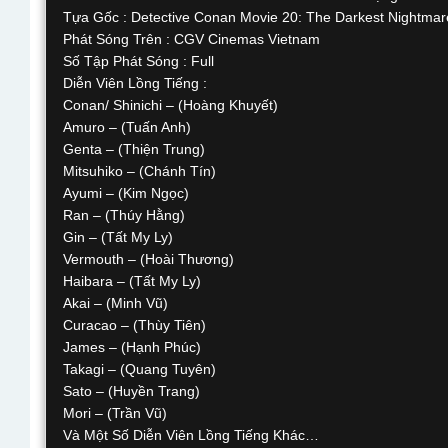
Tựa Gốc : Detective Conan Movie 20: The Darkest Nightmar
Phát Sóng Trên : CGV Cinemas Vietnam
Số Tập Phát Sóng : Full
Diễn Viên Lồng Tiếng :
Conan/ Shinichi – (Hoàng Khuyết)
Amuro – (Tuấn Anh)
Genta – (Thiện Trung)
Mitsuhiko – (Chánh Tín)
Ayumi – (Kim Ngọc)
Ran – (Thúy Hằng)
Gin – (Tất My Ly)
Vermouth – (Hoài Thương)
Haibara – (Tất My Ly)
Akai – (Minh Vũ)
Curacao – (Thùy Tiên)
James – (Hạnh Phúc)
Takagi – (Quang Tuyên)
Sato – (Huyền Trang)
Mori – (Trần Vũ)
Và Một Số Diễn Viên Lồng Tiếng Khác…