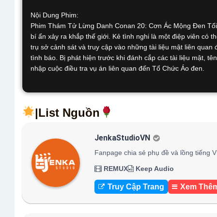
Nội Dung Phim:
Phim Thám Tử Lừng Danh Conan 20: Cơn Ác Mộng Đen Tối –
bí ẩn xảy ra khắp thế giới. Kẻ tình nghi là một điệp viên có 
trụ sở cảnh sát và truy cập vào những tài liệu mật liên quan
tình báo. Bị phát hiện trước khi đánh cắp các tài liệu mật, tê
nhập cuộc điều tra vụ án liên quan đến Tổ Chức Áo đen.
|List Nguồn
JenkaStudioVN
Fanpage chia sẻ phụ đề và lồng tiếng V
REMUX
Keep Audio
Truy Cập Trang
Xem Thê