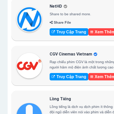
NetHD
Share to be shared more.
Share File
Truy Cập Trang
Xem Thê
CGV Cinemas Vietnam
Rạp chiếu phim CGV là một trong những
người hâm mộ điện ảnh chất lượng cao 
Truy Cập Trang
Xem Thê
Lồng Tiếng
Lồng tiếng là dịch vụ dịch phim ít thông
đội ngũ diễn viên nói vào phim và diễn 