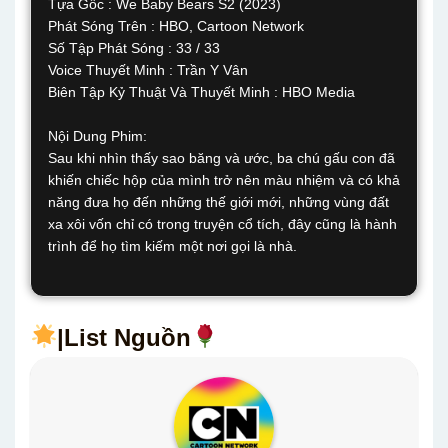
Tựa Gốc : We Baby Bears S2 (2023)
Phát Sóng Trên : HBO, Cartoon Network
Số Tập Phát Sóng : 33 / 33
Voice Thuyết Minh : Trần Y Vân
Biên Tập Kỷ Thuật Và Thuyết Minh : HBO Media
Nội Dung Phim:
Sau khi nhìn thấy sao băng và ước, ba chú gấu con đã
khiến chiếc hộp của mình trở nên màu nhiệm và có khả
năng đưa họ đến những thế giới mới, những vùng đất
xa xôi vốn chỉ có trong truyện cổ tích, đây cũng là hành
trình để họ tìm kiếm một nơi gọi là nhà.
|List Nguồn