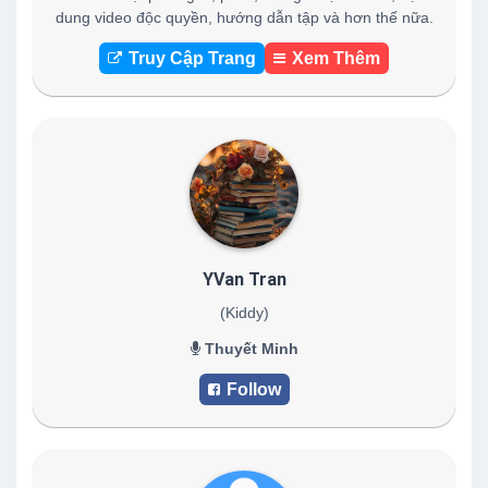
dung video độc quyền, hướng dẫn tập và hơn thế nữa.
Truy Cập Trang
Xem Thêm
YVan Tran
(Kiddy)
Thuyết Minh
Follow