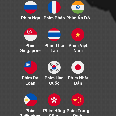
Phim Nga
Phim Pháp
Phim Ấn Độ
Phim
Phim Thái
Phim Việt
Singapore
Lan
Nam
Phim Đài
Phim Hàn
Phim Nhật
Loan
Quốc
Bản
Phim
Phim Hồng
Phim Trung
Philippines
Kông
Quốc