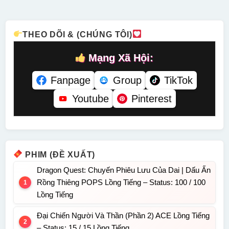
Tiếng
THEO DÕI & (CHÚNG TÔI)
Mạng Xã Hội:
Fanpage
Group
TikTok
Youtube
Pinterest
PHIM (ĐỀ XUẤT)
Dragon Quest: Chuyến Phiêu Lưu Của Dai | Dấu Ấn
Rồng Thiêng POPS Lồng Tiếng – Status: 100 / 100
Lồng Tiếng
Đại Chiến Người Và Thần (Phần 2) ACE Lồng Tiếng
– Status: 15 / 15 Lồng Tiếng