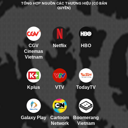
TỔNG HỢP NGUỒN CÁC THƯƠNG HIỆU (CÓ BẢN
QUYỀN)
CGV
Netflix
HBO
Cinemas
Vietnam
Kplus
VTV
TodayTV
Galaxy Play
Cartoom
Boomerang
Network
Vietnam