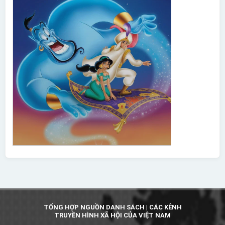
TỔNG HỢP NGUỒN DANH SÁCH | CÁC KÊNH
TRUYỀN HÌNH XÃ HỘI CỦA VIỆT NAM