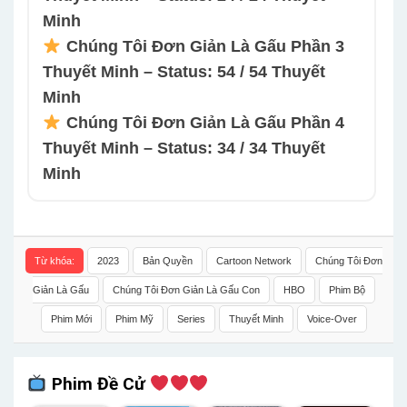
Minh
Chúng Tôi Đơn Giản Là Gấu Phần 3
Thuyết Minh – Status: 54 / 54 Thuyết
Minh
Chúng Tôi Đơn Giản Là Gấu Phần 4
Thuyết Minh – Status: 34 / 34 Thuyết
Minh
Từ khóa:
2023
Bản Quyền
Cartoon Network
Chúng Tôi Đơn
Giản Là Gấu
Chúng Tôi Đơn Giản Là Gấu Con
HBO
Phim Bộ
Phim Mới
Phim Mỹ
Series
Thuyết Minh
Voice-Over
Phim Đề Cử