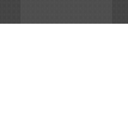
App Store
File APK