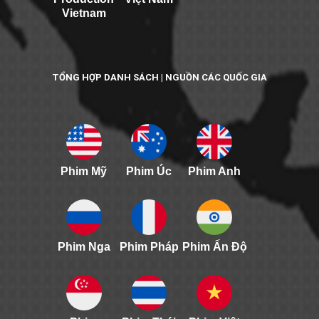
Vietnam
TỔNG HỢP DANH SÁCH | NGUỒN CÁC QUỐC GIA
Phim Mỹ
Phim Úc
Phim Anh
Phim Nga
Phim Pháp
Phim Ấn Độ