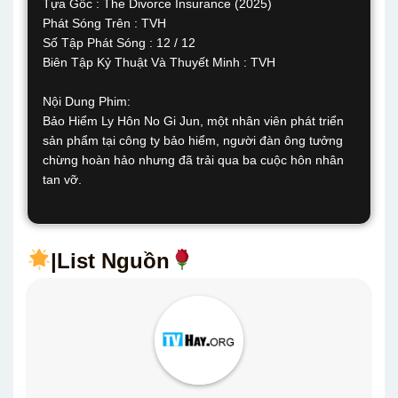
Tựa Gốc : The Divorce Insurance (2025)
Phát Sóng Trên : TVH
Số Tập Phát Sóng : 12 / 12
Biên Tập Kỷ Thuật Và Thuyết Minh : TVH
Nội Dung Phim:
Bảo Hiểm Ly Hôn No Gi Jun, một nhân viên phát triển
sản phẩm tại công ty bảo hiểm, người đàn ông tưởng
chừng hoàn hảo nhưng đã trải qua ba cuộc hôn nhân
tan vỡ.
|List Nguồn