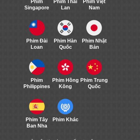
Phim
Phim Thái
Phim Việt
Singapore
Lan
Nam
Phim Đài
Phim Hàn
Phim Nhật
Loan
Quốc
Bản
Phim
Phim Hồng
Phim Trung
Philippines
Kông
Quốc
Phim Tây
Phim Khác
Ban Nha