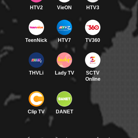
HTV2
VieON
HTV3
TeenNick
HTV7
TV360
THVLi
Lady TV
SCTV
Online
Clip TV
DANET