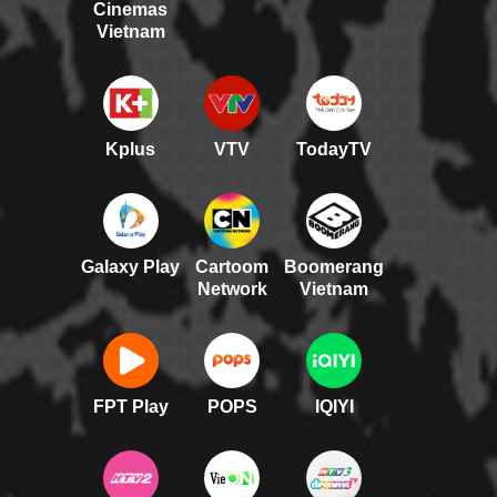
Cinemas
Vietnam
Kplus
VTV
TodayTV
Galaxy Play
Cartoom
Boomerang
Network
Vietnam
FPT Play
POPS
IQIYI