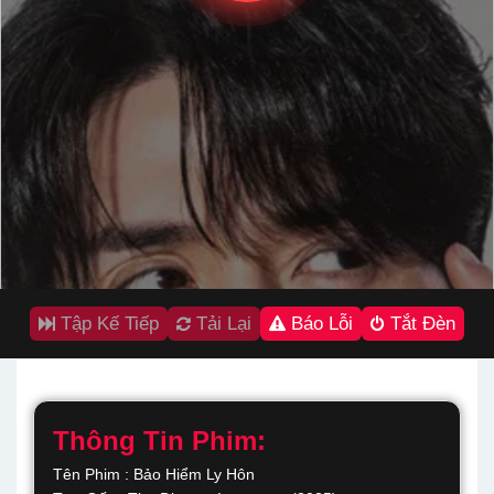
Tập Kế Tiếp
Tải Lại
Báo Lỗi
Tắt Đèn
Thông Tin Phim:
Tên Phim : Bảo Hiểm Ly Hôn