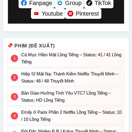
Fanpage
Group
TikTok
Youtube
Pinterest
PHIM (ĐỀ XUẤT)
Cá Mực Hầm Mật Lồng Tiếng – Status: 41 / 41 Lồng
Tiếng
Hiệp Sĩ Mặt Nạ: Thánh Kiếm Netflix Thuyết Minh –
Status: 48 / 48 Thuyết Minh
Bản Giao Hưởng Tình Yêu VTC7 Lồng Tiếng –
Status: HD Lồng Tiếng
Emily ở Paris Phần 2 Netflix Lồng Tiếng – Status: 10
/ 10 Lồng Tiếng
Đội Đặc Nhiệm B.R.I Kplus Thuyết Minh – Status: