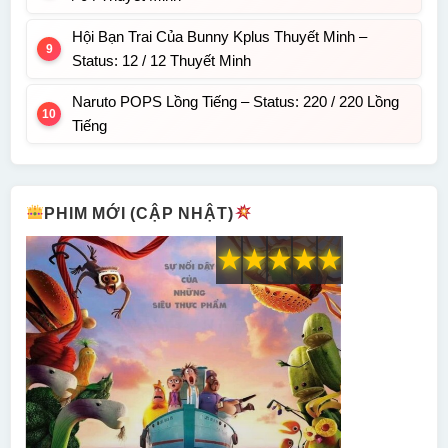
Hội Bạn Trai Của Bunny Kplus Thuyết Minh –
Status: 12 / 12 Thuyết Minh
Naruto POPS Lồng Tiếng – Status: 220 / 220 Lồng
Tiếng
PHIM MỚI (CẬP NHẬT)
★
★
★
★
★