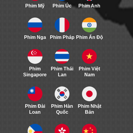
Phim Mỹ
Phim Úc
Phim Anh
Phim Nga
Phim Pháp
Phim Ấn Độ
Phim
Phim Thái
Phim Việt
Singapore
Lan
Nam
Phim Đài
Phim Hàn
Phim Nhật
Loan
Quốc
Bản