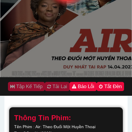
Tập Kế Tiếp
Tải Lại
Báo Lỗi
Tắt Đèn
Thông Tin Phim:
Tên Phim : Air: Theo Đuổi Một Huyền Thoại