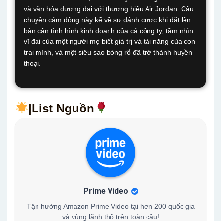
và văn hóa đương đại với thương hiệu Air Jordan. Câu
chuyện cảm động này kể về sự đánh cược khi đặt lên
bàn cân tình hình kinh doanh của cả công ty, tầm nhìn
vĩ đại của một người mẹ biết giá trị và tài năng của con
trai mình, và một siêu sao bóng rổ đã trở thành huyền
thoại.
|List Nguồn
Prime Video
Tận hưởng Amazon Prime Video tại hơn 200 quốc gia
và vùng lãnh thổ trên toàn cầu!