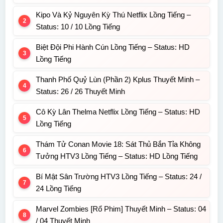
Kipo Và Kỷ Nguyên Kỳ Thú Netflix Lồng Tiếng –
Status: 10 / 10 Lồng Tiếng
Biệt Đội Phi Hành Cún Lồng Tiếng – Status: HD
Lồng Tiếng
Thanh Phố Quỷ Lùn (Phần 2) Kplus Thuyết Minh –
Status: 26 / 26 Thuyết Minh
Cô Kỳ Lân Thelma Netflix Lồng Tiếng – Status: HD
Lồng Tiếng
Thám Tử Conan Movie 18: Sát Thủ Bắn Tỉa Không
Tưởng HTV3 Lồng Tiếng – Status: HD Lồng Tiếng
Bí Mật Sân Trường HTV3 Lồng Tiếng – Status: 24 /
24 Lồng Tiếng
Marvel Zombies [Rổ Phim] Thuyết Minh – Status: 04
/ 04 Thuyết Minh