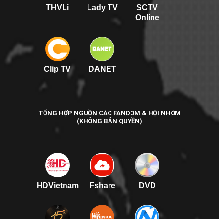
THVLi
Lady TV
SCTV
Online
Clip TV
DANET
TỔNG HỢP NGUỒN CÁC FANDOM & HỘI NHÓM
(KHÔNG BẢN QUYỀN)
HDVietnam
Fshare
DVD