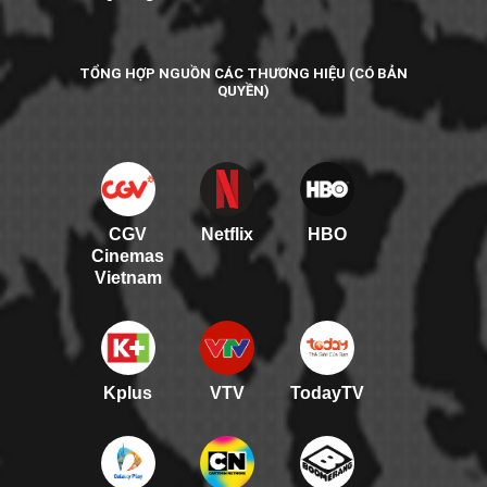
TỔNG HỢP NGUỒN CÁC THƯƠNG HIỆU (CÓ BẢN
QUYỀN)
CGV
Netflix
HBO
Cinemas
Vietnam
Kplus
VTV
TodayTV