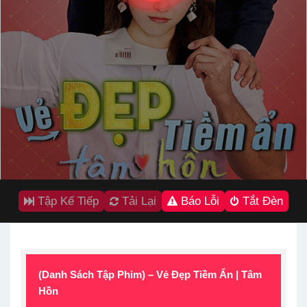
Tập Kế Tiếp
Tải Lại
Báo Lỗi
Tắt Đèn
(Danh Sách Tập Phim) – Vẻ Đẹp Tiềm Ẩn | Tâm
Hồn