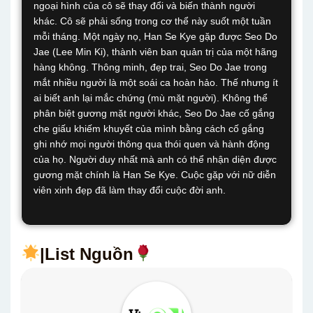
ngoại hình của cô sẽ thay đổi và biến thành người
khác. Cô sẽ phải sống trong cơ thể này suốt một tuần
mỗi tháng. Một ngày nọ, Han Se Kye gặp được Seo Do
Jae (Lee Min Ki), thành viên ban quản trị của một hãng
hàng không. Thông minh, đẹp trai, Seo Do Jae trong
mắt nhiều người là một soái ca hoàn hảo. Thế nhưng ít
ai biết anh lại mắc chứng (mù mặt người). Không thể
phân biệt gương mặt người khác, Seo Do Jae cố gắng
che giấu khiếm khuyết của mình bằng cách cố gắng
ghi nhớ mọi người thông qua thói quen và hành động
của họ. Người duy nhất mà anh có thể nhận diện được
gương mặt chính là Han Se Kye. Cuộc gặp với nữ diễn
viên xinh đẹp đã làm thay đổi cuộc đời anh.
|List Nguồn