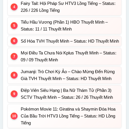
Fairy Tail: Hội Pháp Sư HTV3 Lồng Tiếng – Status:
226 / 226 Lồng Tiếng
Tiểu Hầu Vương (Phần 1) HBO Thuyết Minh –
Status: 11 / 11 Thuyết Minh
Số Hóa TVH Thuyết Minh – Status: HD Thuyết Minh
Mọi Điều Ta Chưa Nói Kplus Thuyết Minh – Status:
09 / 09 Thuyết Minh
Jumanji: Trò Chơi Kỳ Ảo – Chào Mừng Đến Rừng
Già TVH Thuyết Minh – Status: HD Thuyết Minh
Điệp Viên Siêu Hạng | Ba Nữ Thám Tử (Phần 3)
SCTV Thuyết Minh – Status: 26 / 26 Thuyết Minh
Pokémon Movie 11: Giratina và Shaymin Đóa Hoa
Của Bầu Trời HTV3 Lồng Tiếng – Status: HD Lồng
Tiếng