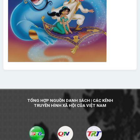
TỔNG HỢP NGUỒN DANH SÁCH | CÁC KÊNH
TRUYỀN HÌNH XÃ HỘI CỦA VIỆT NAM