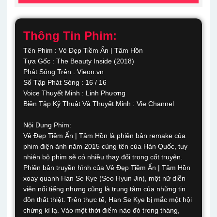
Thông Tin Phim:
Tên Phim : Vẻ Đẹp Tiềm Ẩn | Tâm Hồn
Tựa Gốc : The Beauty Inside (2018)
Phát Sóng Trên : Vieon.vn
Số Tập Phát Sóng : 16 / 16
Voice Thuyết Minh : Linh Phương
Biên Tập Kỷ Thuật Và Thuyết Minh : Vie Channel
Nội Dung Phim:
Vẻ Đẹp Tiềm Ẩn | Tâm Hồn là phiên bản remake của
phim điện ảnh năm 2015 cùng tên của Hàn Quốc, tuy
nhiên bộ phim sẽ có nhiều thay đổi trong cốt truyện.
Phiên bản truyền hình của Vẻ Đẹp Tiềm Ẩn | Tâm Hồn
xoay quanh Han Se Kye (Seo Hyun Jin), một nữ diễn
viên nổi tiếng nhưng cũng là trung tâm của những tin
đồn thất thiệt. Trên thực tế, Han Se Kye bị mắc một hội
chứng kì lạ. Vào một thời điểm nào đó trong tháng,