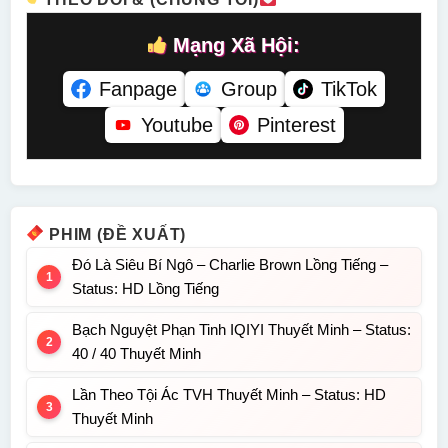
Mạng Xã Hội:
Fanpage
Group
TikTok
Youtube
Pinterest
PHIM (ĐỀ XUẤT)
Đó Là Siêu Bí Ngô – Charlie Brown Lồng Tiếng –
Status: HD Lồng Tiếng
Bạch Nguyệt Phạn Tinh IQIYI Thuyết Minh – Status:
40 / 40 Thuyết Minh
Lần Theo Tội Ác TVH Thuyết Minh – Status: HD
Thuyết Minh