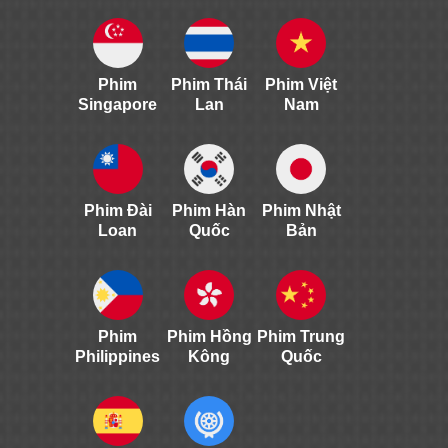
Phim
Phim Thái
Phim Việt
Singapore
Lan
Nam
Phim Đài
Phim Hàn
Phim Nhật
Loan
Quốc
Bản
Phim
Phim Hồng
Phim Trung
Philippines
Kông
Quốc