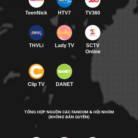
TeenNick
HTV7
TV360
THVLi
Lady TV
SCTV
Online
Clip TV
DANET
TỔNG HỢP NGUỒN CÁC FANDOM & HỘI NHÓM
(KHÔNG BẢN QUYỀN)