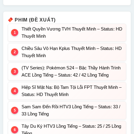
PHIM (ĐỀ XUẤT)
Thiết Quyền Vương TVH Thuyết Minh – Status: HD
Thuyết Minh
Chiều Sâu Vô Hạn Kplus Thuyết Minh – Status: HD
Thuyết Minh
(TV Series): Pokémon S24 – Bậc Thầy Hành Trình
ACE Lồng Tiếng – Status: 42 / 42 Lồng Tiếng
Hiệp Sĩ Mặt Nạ: Bộ Tam Tội Lỗi FPT Thuyết Minh –
Status: HD Thuyết Minh
Sam Sam Đến Rồi HTV3 Lồng Tiếng – Status: 33 /
33 Lồng Tiếng
Tây Du Ký HTV3 Lồng Tiếng – Status: 25 / 25 Lồng
Tiếng