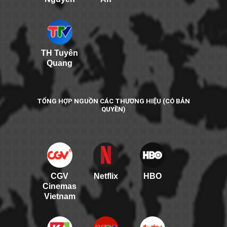
TH Tuyên
Quang
TỔNG HỢP NGUỒN CÁC THƯƠNG HIỆU (CÓ BẢN
QUYỀN)
CGV
Netflix
HBO
Cinemas
Vietnam