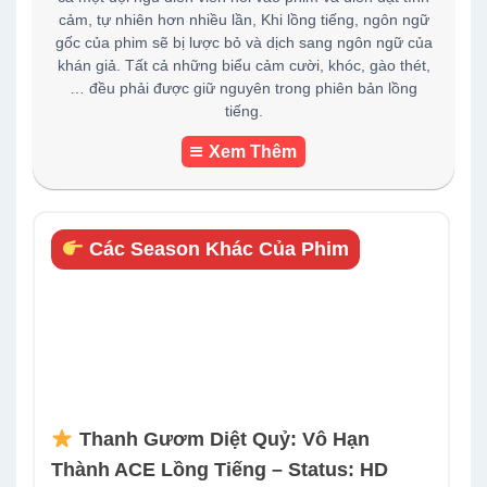
cảm, tự nhiên hơn nhiều lần, Khi lồng tiếng, ngôn ngữ
gốc của phim sẽ bị lược bỏ và dịch sang ngôn ngữ của
khán giả. Tất cả những biểu cảm cười, khóc, gào thét,
… đều phải được giữ nguyên trong phiên bản lồng
tiếng.
Xem Thêm
Các Season Khác Của Phim
Thanh Gươm Diệt Quỷ: Vô Hạn
Thành ACE Lồng Tiếng – Status: HD