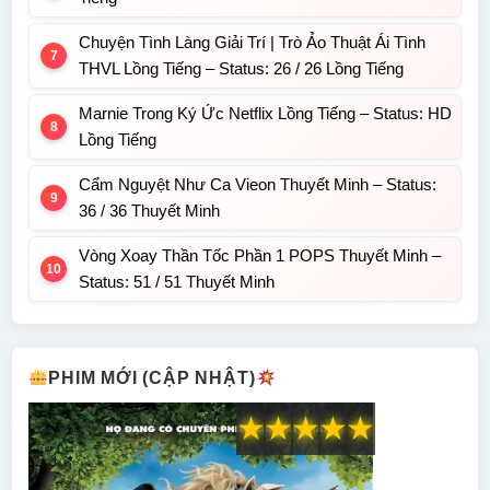
Chuyện Tình Làng Giải Trí | Trò Ảo Thuật Ái Tình
THVL Lồng Tiếng – Status: 26 / 26 Lồng Tiếng
Marnie Trong Ký Ức Netflix Lồng Tiếng – Status: HD
Lồng Tiếng
Cẩm Nguyệt Như Ca Vieon Thuyết Minh – Status:
36 / 36 Thuyết Minh
Vòng Xoay Thần Tốc Phần 1 POPS Thuyết Minh –
Status: 51 / 51 Thuyết Minh
PHIM MỚI (CẬP NHẬT)
★
★
★
★
★