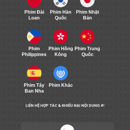
Phim Đài
Phim Hàn
Phim Nhật
Loan
Quốc
Bản
Phim
Phim Hồng
Phim Trung
Philippines
Kông
Quốc
Phim Tây
Phim Khác
Ban Nha
LIÊN HỆ HỢP TÁC & KHIẾU NẠI NỘI DUNG #!