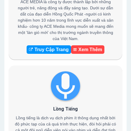
ACE MEDIA là công ty được thành lập bởi những
người trẻ, năng động và đầy sáng tạo. Dưới sự dẫn
dắt của đạo diễn Hồng Quốc Phát -người có kinh
nghiệm hơn 10 năm trong lĩnh vực diễn xuất và sân
khấu- công ty ACE Media mong muốn sẽ mang đến
một 'làn gió mới' cho thị trường ngành truyền thông
của Việt Nam.
Truy Cập Trang
Xem Thêm
Lồng Tiếng
Lồng tiếng là dịch vụ dịch phim ít thông dụng nhất bởi
độ phức tạp của cả quá trình thực hiện, đòi hỏi phải có
cả một đội ngũ diễn viên nói vào phim và diễn đạt tình