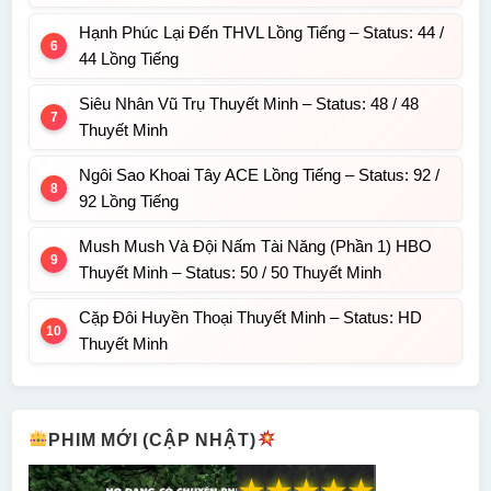
Hạnh Phúc Lại Đến THVL Lồng Tiếng – Status: 44 /
44 Lồng Tiếng
Siêu Nhân Vũ Trụ Thuyết Minh – Status: 48 / 48
Thuyết Minh
Ngôi Sao Khoai Tây ACE Lồng Tiếng – Status: 92 /
92 Lồng Tiếng
Mush Mush Và Đội Nấm Tài Năng (Phần 1) HBO
Thuyết Minh – Status: 50 / 50 Thuyết Minh
Cặp Đôi Huyền Thoại Thuyết Minh – Status: HD
Thuyết Minh
PHIM MỚI (CẬP NHẬT)
★
★
★
★
★