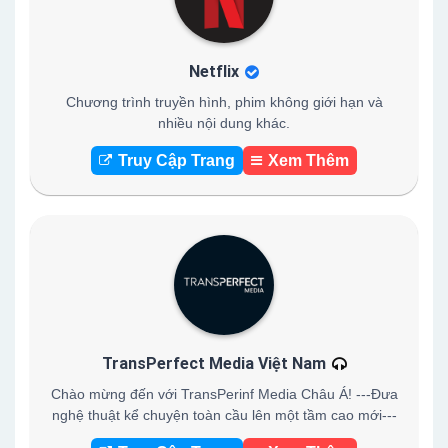
Netflix
Chương trình truyền hình, phim không giới hạn và
nhiều nội dung khác.
Truy Cập Trang
Xem Thêm
TransPerfect Media Việt Nam
Chào mừng đến với TransPerinf Media Châu Á! ---Đưa
nghệ thuật kể chuyện toàn cầu lên một tầm cao mới---