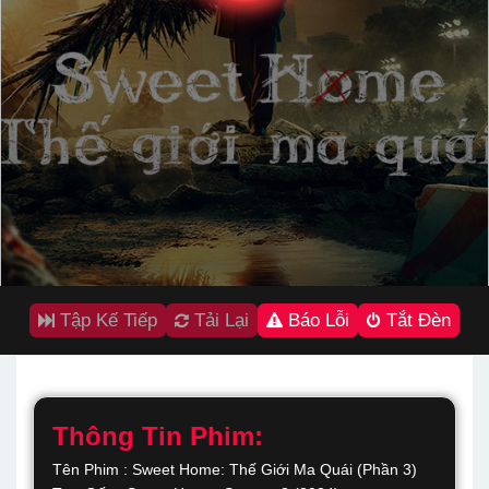
Tập Kế Tiếp
Tải Lại
Báo Lỗi
Tắt Đèn
Thông Tin Phim:
Tên Phim : Sweet Home: Thế Giới Ma Quái (Phần 3)