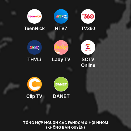
TeenNick
HTV7
TV360
THVLi
Lady TV
SCTV
Online
Clip TV
DANET
TỔNG HỢP NGUỒN CÁC FANDOM & HỘI NHÓM
(KHÔNG BẢN QUYỀN)