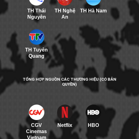
TH Thái
TH Nghệ
TH Hà Nam
Nguyên
An
TH Tuyên
Quang
TỔNG HỢP NGUỒN CÁC THƯƠNG HIỆU (CÓ BẢN
QUYỀN)
CGV
Netflix
HBO
Cinemas
Vietnam