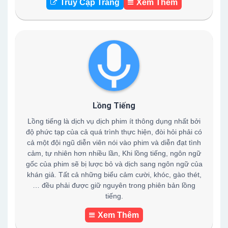
Truy Cập Trang
Xem Thêm
Lồng Tiếng
Lồng tiếng là dịch vụ dịch phim ít thông dụng nhất bởi
độ phức tạp của cả quá trình thực hiện, đòi hỏi phải có
cả một đội ngũ diễn viên nói vào phim và diễn đạt tình
cảm, tự nhiên hơn nhiều lần, Khi lồng tiếng, ngôn ngữ
gốc của phim sẽ bị lược bỏ và dịch sang ngôn ngữ của
khán giả. Tất cả những biểu cảm cười, khóc, gào thét,
… đều phải được giữ nguyên trong phiên bản lồng
tiếng.
Xem Thêm