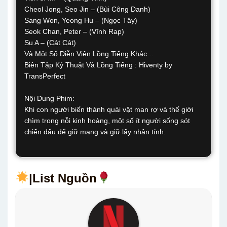
Cheol Jong, Seo Jin – (Bùi Công Danh)
Sang Won, Yeong Hu – (Ngọc Tây)
Seok Chan, Peter – (Vĩnh Rap)
Su A – (Cát Cát)
Và Một Số Diễn Viên Lồng Tiếng Khác…
Biên Tập Kỷ Thuật Và Lồng Tiếng : Hiventy by
TransPerfect
Nội Dung Phim:
Khi con người biến thành quái vật man rợ và thế giới
chìm trong nỗi kinh hoàng, một số ít người sống sót
chiến đấu để giữ mạng và giữ lấy nhân tính.
|List Nguồn