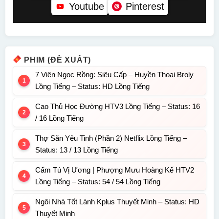
Youtube
Pinterest
PHIM (ĐỀ XUẤT)
7 Viên Ngọc Rồng: Siêu Cấp – Huyền Thoại Broly
Lồng Tiếng – Status: HD Lồng Tiếng
Cao Thủ Học Đường HTV3 Lồng Tiếng – Status: 16
/ 16 Lồng Tiếng
Thợ Săn Yêu Tinh (Phần 2) Netflix Lồng Tiếng –
Status: 13 / 13 Lồng Tiếng
Cẩm Tú Vị Ương | Phượng Mưu Hoàng Kế HTV2
Lồng Tiếng – Status: 54 / 54 Lồng Tiếng
Ngôi Nhà Tốt Lành Kplus Thuyết Minh – Status: HD
Thuyết Minh