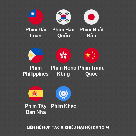
Phim Đài
Phim Hàn
Phim Nhật
Loan
Quốc
Bản
Phim
Phim Hồng
Phim Trung
Philippines
Kông
Quốc
Phim Tây
Phim Khác
Ban Nha
LIÊN HỆ HỢP TÁC & KHIẾU NẠI NỘI DUNG #!