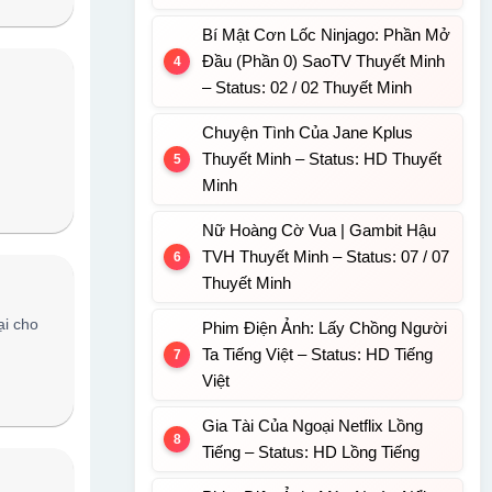
Bí Mật Cơn Lốc Ninjago: Phần Mở
Đầu (Phần 0) SaoTV Thuyết Minh
– Status: 02 / 02 Thuyết Minh
Chuyện Tình Của Jane Kplus
Thuyết Minh – Status: HD Thuyết
Minh
Nữ Hoàng Cờ Vua | Gambit Hậu
TVH Thuyết Minh – Status: 07 / 07
Thuyết Minh
ại cho
Phim Điện Ảnh: Lấy Chồng Người
Ta Tiếng Việt – Status: HD Tiếng
Việt
Gia Tài Của Ngoại Netflix Lồng
Tiếng – Status: HD Lồng Tiếng