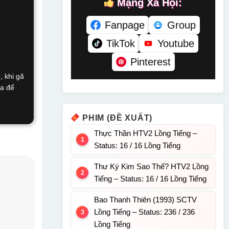
Mạng Xã Hội:
Fanpage
Group
TikTok
Youtube
Pinterest
, khi gã
ra để
PHIM (ĐỀ XUẤT)
Thực Thần HTV2 Lồng Tiếng –
Status: 16 / 16 Lồng Tiếng
Thư Ký Kim Sao Thế? HTV2 Lồng
Tiếng – Status: 16 / 16 Lồng Tiếng
Bao Thanh Thiên (1993) SCTV
Lồng Tiếng – Status: 236 / 236
Lồng Tiếng