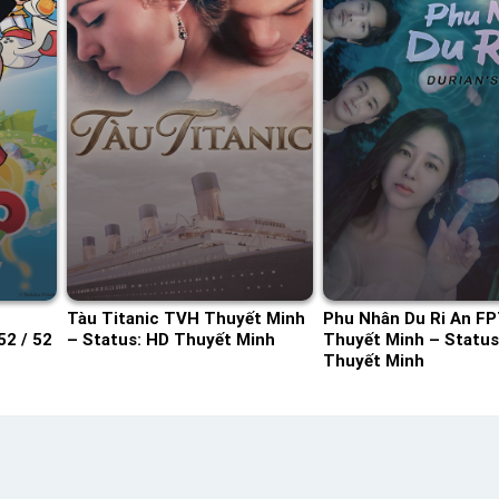
Tàu Titanic TVH Thuyết Minh
Phu Nhân Du Ri An F
52 / 52
– Status: HD Thuyết Minh
Thuyết Minh – Status:
Thuyết Minh