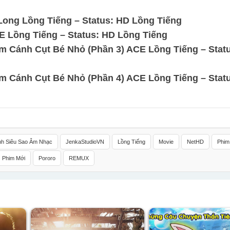
ong Lồng Tiếng – Status: HD Lồng Tiếng
E Lồng Tiếng – Status: HD Lồng Tiếng
m Cánh Cụt Bé Nhỏ (Phần 3) ACE Lồng Tiếng – Statu
m Cánh Cụt Bé Nhỏ (Phần 4) ACE Lồng Tiếng – Statu
nh Siêu Sao Âm Nhạc
JenkaStudioVN
Lồng Tiếng
Movie
NetHD
Phim
Phim Mới
Pororo
REMUX