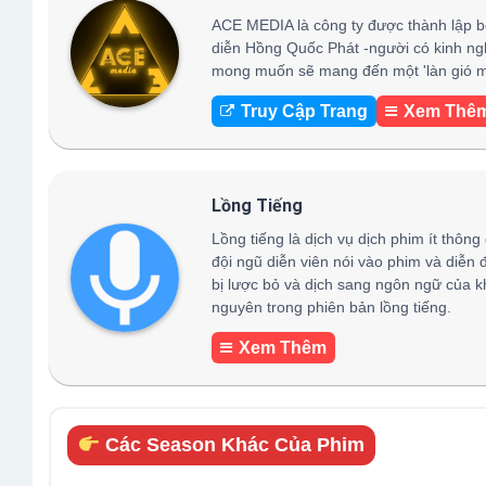
ACE MEDIA là công ty được thành lập b
diễn Hồng Quốc Phát -người có kinh ng
mong muốn sẽ mang đến một 'làn gió mớ
Truy Cập Trang
Xem Thê
Lồng Tiếng
Lồng tiếng là dịch vụ dịch phim ít thông
đội ngũ diễn viên nói vào phim và diễn 
bị lược bỏ và dịch sang ngôn ngữ của k
nguyên trong phiên bản lồng tiếng.
Xem Thêm
Các Season Khác Của Phim