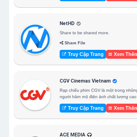
NetHD
Share to be shared more.
Share File
Truy Cập Trang
Xem Thê
CGV Cinemas Vietnam
Rạp chiếu phim CGV là một trong những
người hâm mộ điện ảnh chất lượng cao 
Truy Cập Trang
Xem Thê
ACE MEDIA