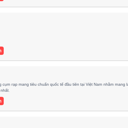
m
 cụm rạp mang tiêu chuẩn quốc tế đầu tiên tại Việt Nam nhằm mang l
nhất.
m