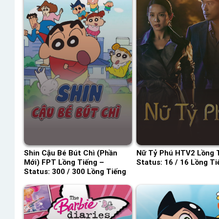
Shin Cậu Bé Bút Chì (Phần
Nữ Tỷ Phú HTV2 Lồng 
Mới) FPT Lồng Tiếng –
Status: 16 / 16 Lồng Ti
Status: 300 / 300 Lồng Tiếng